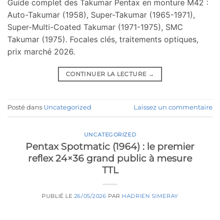
Guide complet des Takumar Pentax en monture M42 :
Auto-Takumar (1958), Super-Takumar (1965-1971),
Super-Multi-Coated Takumar (1971-1975), SMC
Takumar (1975). Focales clés, traitements optiques,
prix marché 2026.
CONTINUER LA LECTURE
→
Posté dans
Uncategorized
Laissez un commentaire
UNCATEGORIZED
Pentax Spotmatic (1964) : le premier
reflex 24×36 grand public à mesure
TTL
PUBLIÉ LE
26/05/2026
PAR
HADRIEN SIMERAY