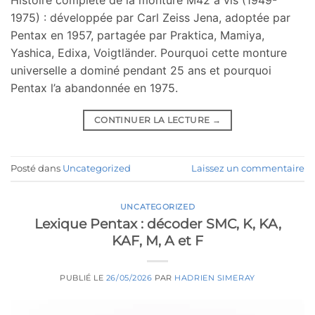
Histoire complète de la monture M42 à vis (1949-
1975) : développée par Carl Zeiss Jena, adoptée par
Pentax en 1957, partagée par Praktica, Mamiya,
Yashica, Edixa, Voigtländer. Pourquoi cette monture
universelle a dominé pendant 25 ans et pourquoi
Pentax l’a abandonnée en 1975.
CONTINUER LA LECTURE
→
Posté dans
Uncategorized
Laissez un commentaire
UNCATEGORIZED
Lexique Pentax : décoder SMC, K, KA,
KAF, M, A et F
PUBLIÉ LE
26/05/2026
PAR
HADRIEN SIMERAY