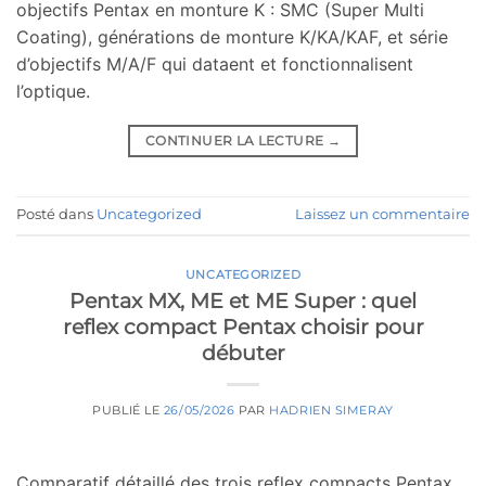
objectifs Pentax en monture K : SMC (Super Multi
Coating), générations de monture K/KA/KAF, et série
d’objectifs M/A/F qui dataent et fonctionnalisent
l’optique.
CONTINUER LA LECTURE
→
Posté dans
Uncategorized
Laissez un commentaire
UNCATEGORIZED
Pentax MX, ME et ME Super : quel
reflex compact Pentax choisir pour
débuter
PUBLIÉ LE
26/05/2026
PAR
HADRIEN SIMERAY
Comparatif détaillé des trois reflex compacts Pentax