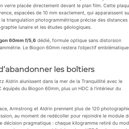
n verre placée directement devant le plan film. Cette plaq
férence, espacées de 10 mm exactement, qui apparaissent su
 la triangulation photogrammétrique précise des distances 
tographie lunaire et les études géologiques.
gon 60mm f/5,6
dédié, formule optique sans distorsion
ammétrie. Le Biogon 60mm restera l’objectif emblématique
n d’abandonner les boîtiers
z Aldrin alunissent dans la mer de la Tranquillité avec le
 équipés du Biogon 60mm, plus un HDC à l’intérieur du
face, Armstrong et Aldrin prennent plus de 120 photographi
 mission, au moment de redécoller pour rejoindre le module d
 décision pragmatique : chaque kilogramme retiré du mod