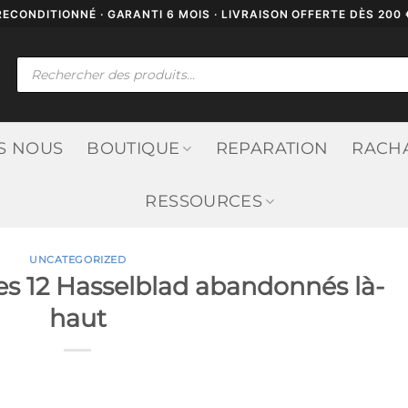
RECONDITIONNÉ · GARANTI 6 MOIS · LIVRAISON OFFERTE DÈS 200 
Recherche
de
produits
S NOUS
BOUTIQUE
REPARATION
RACH
RESSOURCES
UNCATEGORIZED
les 12 Hasselblad abandonnés là-
haut