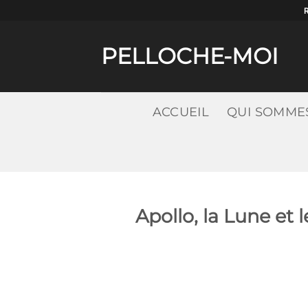
Passer
au
contenu
PELLOCHE-MOI
ACCUEIL
QUI SOMME
Apollo, la Lune et 