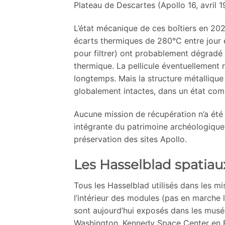
Plateau de Descartes (Apollo 16, avril 
L’état mécanique de ces boîtiers en 2026
écarts thermiques de 280°C entre jour
pour filtrer) ont probablement dégradé l
thermique. La pellicule éventuellement r
longtemps. Mais la structure métallique 
globalement intactes, dans un état com
Aucune mission de récupération n’a été 
intégrante du patrimoine archéologique
préservation des sites Apollo.
Les Hasselblad spatiau
Tous les Hasselblad utilisés dans les mi
l’intérieur des modules (pas en marche 
sont aujourd’hui exposés dans les mus
Washington, Kennedy Space Center en F