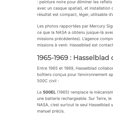
: peinture noire pour éliminer les reflets
avec un casque spatial), et installation
résultat est compact, léger, utilisable d
Les photos rapportées par Mercury Sigm
ce que la NASA a obtenu jusque-là avec
missions précédentes). L’agence compre
missions à venir. Hasselblad est contac
1965-1969 : Hasselblad c
Entre 1965 et 1969, Hasselblad collabo
boîtiers conçus pour l’environnement sp
500C civil :
Le
500EL
(1965) remplace le mécanism
une batterie rechargeable. Sur Terre, l
NASA, c’est surtout le seul Hasselblad 
manuel précis.