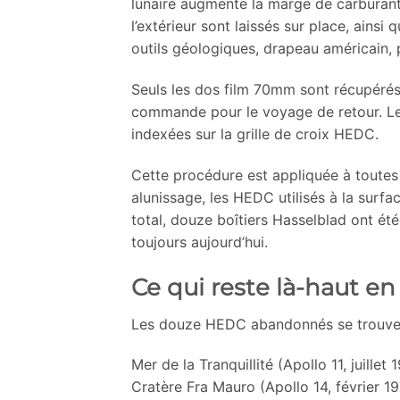
lunaire augmente la marge de carburant
l’extérieur sont laissés sur place, ains
outils géologiques, drapeau américain
Seuls les dos film 70mm sont récupérés
commande pour le voyage de retour. Le
indexées sur la grille de croix HEDC.
Cette procédure est appliquée à toutes l
alunissage, les HEDC utilisés à la surfac
total, douze boîtiers Hasselblad ont ét
toujours aujourd’hui.
Ce qui reste là-haut en
Les douze HEDC abandonnés se trouvent s
Mer de la Tranquillité (Apollo 11, juill
Cratère Fra Mauro (Apollo 14, février 19