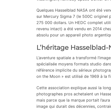
Quelques Hasselblad NASA ont été vendu
sur Mercury Sigma 7 (le 500C originel 
275 000 dollars. Un HEDC complet utilis
revenu intact) a été vendu en 2014 che
absolu pour un appareil photo argentiq
L’héritage Hasselblad
L’aventure spatiale a transformé l’ima
spécialisée moyens formats studio dans
référence implicite du sérieux photogra
on the Moon » est utilisé de 1969 à la 
Cette association explique aussi la lo
photographes pros achetaient un Hassel
mais parce que la marque portait l’aura
image qui durait des décennies, contra