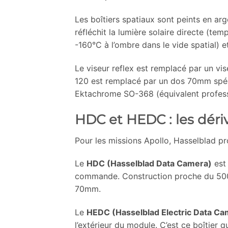
Les boîtiers spatiaux sont peints en arg
réfléchit la lumière solaire directe (tem
-160°C à l’ombre dans le vide spatial) e
Le viseur reflex est remplacé par un vis
120 est remplacé par un dos 70mm spéc
Ektachrome SO-368 (équivalent profess
HDC et HEDC : les déri
Pour les missions Apollo, Hasselblad pr
Le
HDC (Hasselblad Data Camera)
est 
commande. Construction proche du 500E
70mm.
Le
HEDC (Hasselblad Electric Data Ca
l’extérieur du module. C’est ce boîtier q