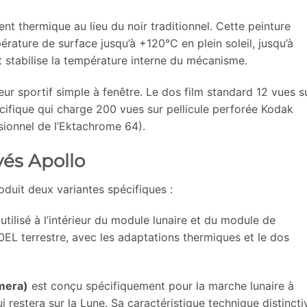
ent thermique au lieu du noir traditionnel. Cette peinture
pérature de surface jusqu’à +120°C en plein soleil, jusqu’à
t stabilise la température interne du mécanisme.
eur sportif simple à fenêtre. Le dos film standard 12 vues s
ifique qui charge 200 vues sur pellicule perforée Kodak
ionnel de l’Ektachrome 64).
vés Apollo
oduit deux variantes spécifiques :
utilisé à l’intérieur du module lunaire et du module de
L terrestre, avec les adaptations thermiques et le dos
mera)
est conçu spécifiquement pour la marche lunaire à
ui restera sur la Lune. Sa caractéristique technique distincti