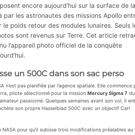
osent encore aujourd’hui sur la surface de l
à par les astronautes des missions Apollo ent
le poids retour des modules lunaires. Seuls l
tos sont revenus sur Terre. Cet article retra
 l’appareil photo officiel de la conquête
jourd’hui.
lisse un 500C dans son sac perso
A n’est pas planifiée par l’agence spatiale. Elle commence 
irra, pilote sélectionné pour la mission
Mercury Sigma 7
du
amateur passionné. Quelques semaines avant son vol, il en
chète son propre Hasselblad 500C avec un objectif Carl
n NASA pour qu’il subisse trois modifications préalables au 