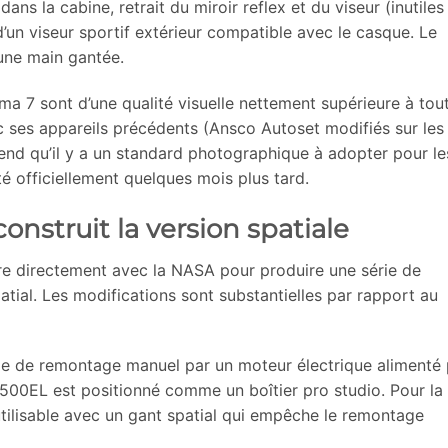
 dans la cabine, retrait du miroir reflex et du viseur (inutiles
 d’un viseur sportif extérieur compatible avec le casque. Le
’une main gantée.
a 7 sont d’une qualité visuelle nettement supérieure à tou
 ses appareils précédents (Ansco Autoset modifiés sur les
nd qu’il y a un standard photographique à adopter pour le
té officiellement quelques mois plus tard.
onstruit la version spatiale
re directement avec la NASA pour produire une série de
atial. Les modifications sont substantielles par rapport au
e de remontage manuel par un moteur électrique alimenté 
e 500EL est positionné comme un boîtier pro studio. Pour la
utilisable avec un gant spatial qui empêche le remontage