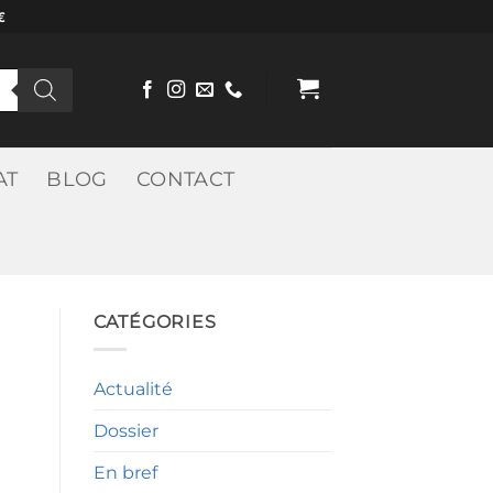
€
AT
BLOG
CONTACT
CATÉGORIES
Actualité
Dossier
En bref