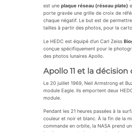
est une
plaque réseau (réseau plate)
e
porte gravée une grille de croix de ré
chaque négatif. Le but est de permettre
tailles à partir des photos, pour la car
Le HEDC est équipé d’un Carl Zeiss
Bio
conçue spécifiquement pour le photogr
des photos lunaires Apollo.
Apollo 11 et la décisio
Le 20 juillet 1969, Neil Armstrong et Buz
module Eagle. Ils emportent deux HEDC
module.
Pendant les 21 heures passées à la sur
couleur et noir et blanc. À la fin de la
commande en orbite, la NASA prend une