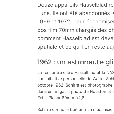
Douze appareils Hasselblad rep
Lune. Ils ont été abandonnés l
1969 et 1972, pour économiser 
dos film 70mm chargés des pho
comment Hasselblad est devenu
spatiale et ce qu’il en reste au
1962 : un astronaute g
La rencontre entre Hasselblad et la NAS
une initiative personnelle de Walter Sch
octobre 1962. Schirra est photographe 
dans un magasin photo de Houston et a
Zeiss Planar 80mm f/2,8.
Schirra confie le boîtier à un mécanicie