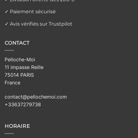
✓ Paiement sécurisé
✓ Avis vérifiés sur Trustpilot
CONTACT
Pelloche-Moi
11 impasse Reille
75014 PARIS
France
contact@pellochemoi.com
+33637279738
HORAIRE