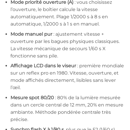
Mode priorité ouverture (A)
: vous choisissez
l’ouverture, le boîtier calcule la vitesse
automatiquement. Plage 1/2000 s à 8 s en
automatique, 1/2000 s à 1 s en manuel.
Mode manuel pur
: ajustement vitesse +
ouverture par les bagues physiques classiques.
La vitesse mécanique de secours 1/60 s X
fonctionne sans pile.
Affichage LCD dans le viseur
: première mondiale
sur un reflex pro en 1980. Vitesse, ouverture, et
mode affichés directement, lisibles sans lever
l’œil.
Mesure spot 80/20
: 80% de la lumière mesurée
dans un cercle central de 12 mm, 20% en mesure
ambiante. Méthode pondérée centrale très
précise.
Synchro flash X à 1/80 s
, plus que le F2 (1/60 s).