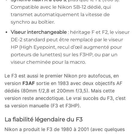
Compatible avec le Nikon SB-12 dédié, qui
transmet automatiquement la vitesse de
synchro au boîtier.
Viseur interchangeable
: héritage F et F2, le viseur
DE-2 standard peut être remplacé par le viseur
HP (High Eyepoint, recul d’œil augmenté pour
porteurs de lunettes) sur les F3HP, ou par un
viseur cheminée pour la macro.
Le F3 est aussi le premier Nikon pro autofocus, en
version
F3AF
sortie en 1983 avec deux objectifs AF
dédiés (80mm f/2,8 et 200mm f/3,5). Mais cette
version reste anecdotique. Le vrai succès du F3, c’est
sa version manuelle (F3 et F3HP).
La fiabilité légendaire du F3
Nikon a produit le F3 de 1980 à 2001 (avec quelques