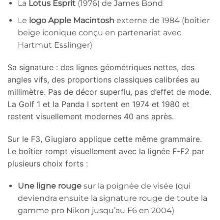
La
Lotus Esprit
(1976) de James Bond
Le
logo Apple Macintosh
externe de 1984 (boîtier
beige iconique conçu en partenariat avec
Hartmut Esslinger)
Sa signature : des lignes géométriques nettes, des
angles vifs, des proportions classiques calibrées au
millimètre. Pas de décor superflu, pas d’effet de mode.
La Golf 1 et la Panda I sortent en 1974 et 1980 et
restent visuellement modernes 40 ans après.
Sur le F3, Giugiaro applique cette même grammaire.
Le boîtier rompt visuellement avec la lignée F-F2 par
plusieurs choix forts :
Une ligne rouge
sur la poignée de visée (qui
deviendra ensuite la signature rouge de toute la
gamme pro Nikon jusqu’au F6 en 2004)