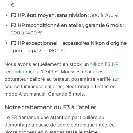
€
F3 HP, état moyen, sans révision
: 500 à 700 €
F3 HP reconditionné en atelier, garantie 6 mois
:
900 à 1400 €
F3 HP exceptionnel + accessoires Nikon d’origine
: peut dépasser 1800 €
Nous avons actuellement en stock un
Nikon F3 HP
reconditionné
à 1 349 €. Mousses changées,
obturateur calibré au testeur, posemètre vérifié sur
source lumineuse calibrée, électronique testée en
mode A et manuel. Garantie 6 mois.
Notre traitement du F3 à l’atelier
Le F3 demande une attention particulière au
démontage à cause de son électronique intégrée.
Notre process en 6 étapes reste le même :