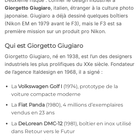
Deuxième risque : confier le design industriel à
Giorgetto Giugiaro
, italien, étranger à la culture photo
japonaise. Giugiaro a déjà dessiné quelques boîtiers
(Nikon EM en 1979 avant le F3), mais le F3 est sa
première mission sur un produit pro Nikon.
Qui est Giorgetto Giugiaro
Giorgetto Giugiaro, né en 1938, est l’un des designers
industriels les plus prolifiques du XXe siècle. Fondateur
de l’agence Italdesign en 1968, il a signé :
La
Volkswagen Golf I
(1974), prototype de la
voiture compacte moderne
La
Fiat Panda
(1980), 4 millions d’exemplaires
vendus en 23 ans
La
DeLorean DMC-12
(1981), boîtier en inox utilisé
dans Retour vers le Futur