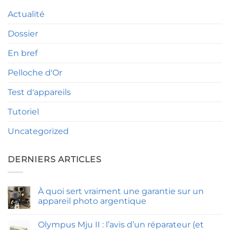
Actualité
Dossier
En bref
Pelloche d'Or
Test d'appareils
Tutoriel
Uncategorized
DERNIERS ARTICLES
À quoi sert vraiment une garantie sur un
appareil photo argentique
Aucun
commentaire
Olympus Mju II : l’avis d’un réparateur (et
sur