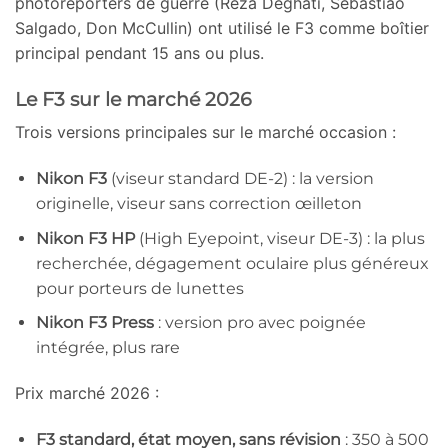
photoreporters de guerre (Reza Deghati, Sebastião
Salgado, Don McCullin) ont utilisé le F3 comme boîtier
principal pendant 15 ans ou plus.
Le F3 sur le marché 2026
Trois versions principales sur le marché occasion :
Nikon F3
(viseur standard DE-2) : la version
originelle, viseur sans correction œilleton
Nikon F3 HP
(High Eyepoint, viseur DE-3) : la plus
recherchée, dégagement oculaire plus généreux
pour porteurs de lunettes
Nikon F3 Press
: version pro avec poignée
intégrée, plus rare
Prix marché 2026 :
F3 standard, état moyen, sans révision
: 350 à 500