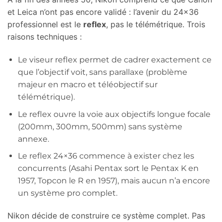
et Leica n’ont pas encore validé : l’avenir du 24×36
professionnel est le
reflex
, pas le télémétrique. Trois
raisons techniques :
Le viseur reflex permet de cadrer exactement ce
que l’objectif voit, sans parallaxe (problème
majeur en macro et téléobjectif sur
télémétrique).
Le reflex ouvre la voie aux objectifs longue focale
(200mm, 300mm, 500mm) sans système
annexe.
Le reflex 24×36 commence à exister chez les
concurrents (Asahi Pentax sort le Pentax K en
1957, Topcon le R en 1957), mais aucun n’a encore
un système pro complet.
Nikon décide de construire ce système complet. Pas