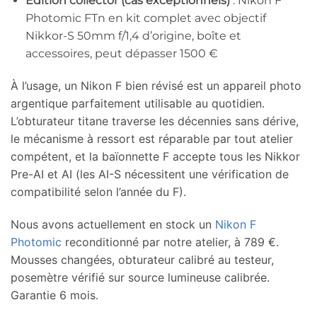
Édition collector (cas exceptionnels)
: Nikon F
Photomic FTn en kit complet avec objectif
Nikkor-S 50mm f/1,4 d’origine, boîte et
accessoires, peut dépasser 1500 €
À l’usage, un Nikon F bien révisé est un appareil photo
argentique parfaitement utilisable au quotidien.
L’obturateur titane traverse les décennies sans dérive,
le mécanisme à ressort est réparable par tout atelier
compétent, et la baïonnette F accepte tous les Nikkor
Pre-AI et AI (les AI-S nécessitent une vérification de
compatibilité selon l’année du F).
Nous avons actuellement en stock un
Nikon F
Photomic
reconditionné par notre atelier, à 789 €.
Mousses changées, obturateur calibré au testeur,
posemètre vérifié sur source lumineuse calibrée.
Garantie 6 mois.