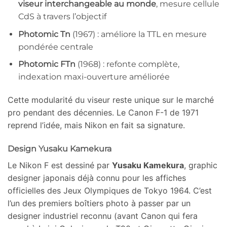
viseur interchangeable au monde
, mesure cellule
CdS à travers l’objectif
Photomic Tn
(1967) : améliore la TTL en mesure
pondérée centrale
Photomic FTn
(1968) : refonte complète,
indexation maxi-ouverture améliorée
Cette modularité du viseur reste unique sur le marché
pro pendant des décennies. Le Canon F-1 de 1971
reprend l’idée, mais Nikon en fait sa signature.
Design Yusaku Kamekura
Le Nikon F est dessiné par
Yusaku Kamekura
, graphic
designer japonais déjà connu pour les affiches
officielles des Jeux Olympiques de Tokyo 1964. C’est
l’un des premiers boîtiers photo à passer par un
designer industriel reconnu (avant Canon qui fera