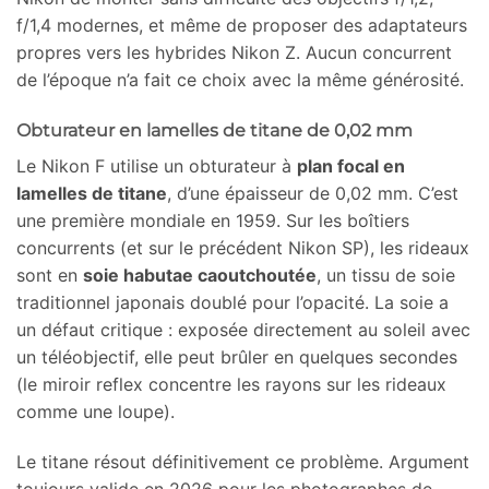
f/1,4 modernes, et même de proposer des adaptateurs
propres vers les hybrides Nikon Z. Aucun concurrent
de l’époque n’a fait ce choix avec la même générosité.
Obturateur en lamelles de titane de 0,02 mm
Le Nikon F utilise un obturateur à
plan focal en
lamelles de titane
, d’une épaisseur de 0,02 mm. C’est
une première mondiale en 1959. Sur les boîtiers
concurrents (et sur le précédent Nikon SP), les rideaux
sont en
soie habutae caoutchoutée
, un tissu de soie
traditionnel japonais doublé pour l’opacité. La soie a
un défaut critique : exposée directement au soleil avec
un téléobjectif, elle peut brûler en quelques secondes
(le miroir reflex concentre les rayons sur les rideaux
comme une loupe).
Le titane résout définitivement ce problème. Argument
toujours valide en 2026 pour les photographes de