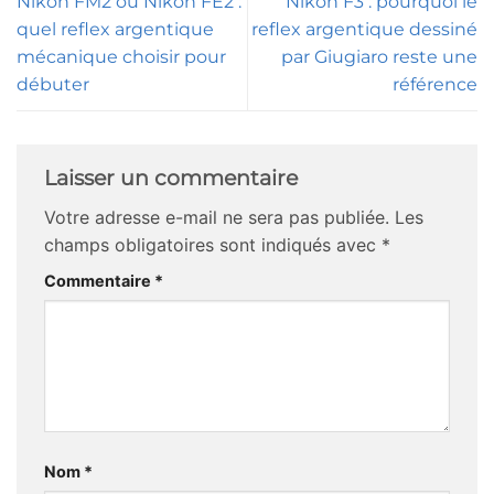
Nikon FM2 ou Nikon FE2 :
Nikon F3 : pourquoi le
quel reflex argentique
reflex argentique dessiné
mécanique choisir pour
par Giugiaro reste une
débuter
référence
Laisser un commentaire
Votre adresse e-mail ne sera pas publiée.
Les
champs obligatoires sont indiqués avec
*
Commentaire
*
Nom
*