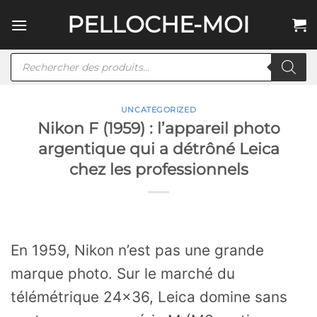
Passer
PELLOCHE-MOI
au
contenu
Recherche
de
produits
UNCATEGORIZED
Nikon F (1959) : l’appareil photo
argentique qui a détrôné Leica
chez les professionnels
En 1959, Nikon n’est pas une grande
marque photo. Sur le marché du
télémétrique 24×36, Leica domine sans