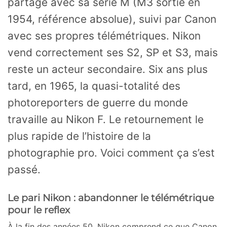
partage avec sa série M (M3 sortie en
1954, référence absolue), suivi par Canon
avec ses propres télémétriques. Nikon
vend correctement ses S2, SP et S3, mais
reste un acteur secondaire. Six ans plus
tard, en 1965, la quasi-totalité des
photoreporters de guerre du monde
travaille au Nikon F. Le retournement le
plus rapide de l’histoire de la
photographie pro. Voici comment ça s’est
passé.
Le pari Nikon : abandonner le télémétrique
pour le reflex
À la fin des années 50, Nikon comprend ce que Canon