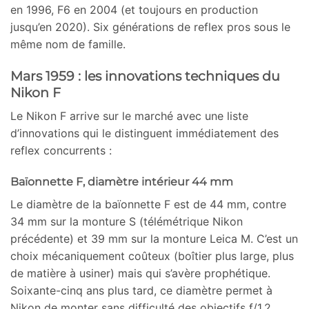
en 1996, F6 en 2004 (et toujours en production
jusqu’en 2020). Six générations de reflex pros sous le
même nom de famille.
Mars 1959 : les innovations techniques du
Nikon F
Le Nikon F arrive sur le marché avec une liste
d’innovations qui le distinguent immédiatement des
reflex concurrents :
Baïonnette F, diamètre intérieur 44 mm
Le diamètre de la baïonnette F est de 44 mm, contre
34 mm sur la monture S (télémétrique Nikon
précédente) et 39 mm sur la monture Leica M. C’est un
choix mécaniquement coûteux (boîtier plus large, plus
de matière à usiner) mais qui s’avère prophétique.
Soixante-cinq ans plus tard, ce diamètre permet à
Nikon de monter sans difficulté des objectifs f/1,2,