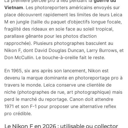
La première percée pro a lieu pendant la
guerre du
Vietnam
. Les photoreporters américains envoyés sur
place découvrent rapidement les limites de leurs Leica
M en jungle (taille du paquet d’objectifs longue focale,
fragilité des rideaux en soie face au soleil tropical,
parallaxe gênante pour les photos d’action
rapprochée). Plusieurs photographes basculent au
Nikon F, dont David Douglas Duncan, Larry Burrows, et
Don McCullin. Le bouche-à-oreille fait le reste.
En 1965, six ans après son lancement, Nikon est
devenu la marque dominante en photoreportage pro à
travers le monde. Leica conserve une clientèle de
niche (photographes de rue, art photographique) mais
perd le marché du reportage. Canon doit attendre
1971 et son F-1 pour proposer une alternative reflex
pro crédible.
Le Nikon F en 2026 : utilisable ou collector