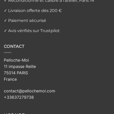
✓ Reconditionné et calibré à l'atelier, Paris 14
✓ Livraison offerte dès 200 €
✓ Paiement sécurisé
✓ Avis vérifiés sur Trustpilot
CONTACT
Pelloche-Moi
11 impasse Reille
75014 PARIS
France
contact@pellochemoi.com
+33637279738