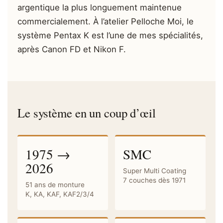
argentique la plus longuement maintenue
commercialement. À l’atelier Pelloche Moi, le
système Pentax K est l’une de mes spécialités,
après Canon FD et Nikon F.
Le système en un coup d’œil
1975 →
SMC
2026
Super Multi Coating
7 couches dès 1971
51 ans de monture
K, KA, KAF, KAF2/3/4