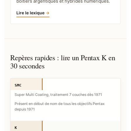
boîtiers argentiques et hybrides numériques.
Lire le lexique
Repères rapides : lire un Pentax K en
30 secondes
SMC
Super Multi Coating, traitement 7 couches dès 1971
Présent en début de nom de tous les objectifs Pentax
depuis 1971
K