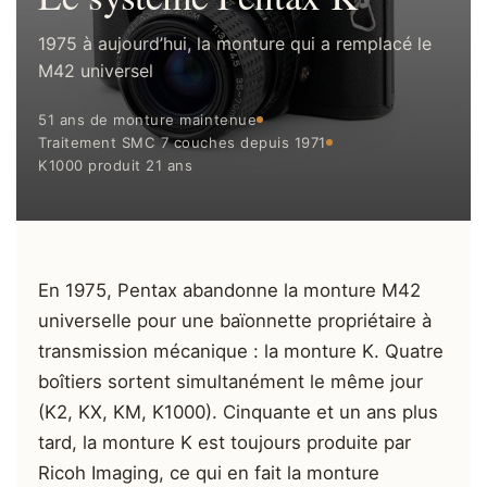
1975 à aujourd’hui, la monture qui a remplacé le
M42 universel
51 ans de monture maintenue
Traitement SMC 7 couches depuis 1971
K1000 produit 21 ans
En 1975, Pentax abandonne la monture M42
universelle pour une baïonnette propriétaire à
transmission mécanique : la monture K. Quatre
boîtiers sortent simultanément le même jour
(K2, KX, KM, K1000). Cinquante et un ans plus
tard, la monture K est toujours produite par
Ricoh Imaging, ce qui en fait la monture