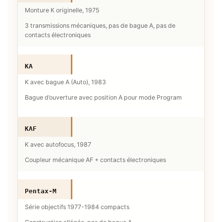
Monture K originelle, 1975
3 transmissions mécaniques, pas de bague A, pas de
contacts électroniques
KA
K avec bague A (Auto), 1983
Bague d’ouverture avec position A pour mode Program
KAF
K avec autofocus, 1987
Coupleur mécanique AF + contacts électroniques
Pentax-M
Série objectifs 1977-1984 compacts