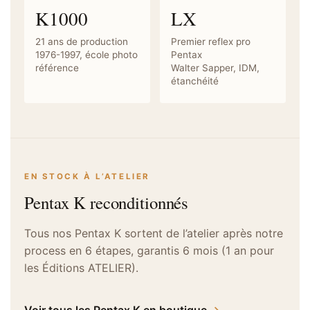
K1000
LX
21 ans de production
Premier reflex pro
1976-1997, école photo
Pentax
référence
Walter Sapper, IDM,
étanchéité
EN STOCK À L’ATELIER
Pentax K reconditionnés
Tous nos Pentax K sortent de l’atelier après notre
process en 6 étapes, garantis 6 mois (1 an pour
les Éditions ATELIER).
Voir tous les Pentax K en boutique