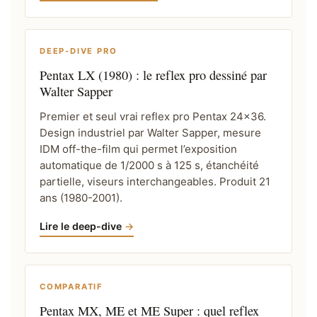
DEEP-DIVE PRO
Pentax LX (1980) : le reflex pro dessiné par
Walter Sapper
Premier et seul vrai reflex pro Pentax 24×36.
Design industriel par Walter Sapper, mesure
IDM off-the-film qui permet l’exposition
automatique de 1/2000 s à 125 s, étanchéité
partielle, viseurs interchangeables. Produit 21
ans (1980-2001).
Lire le deep-dive
COMPARATIF
Pentax MX, ME et ME Super : quel reflex