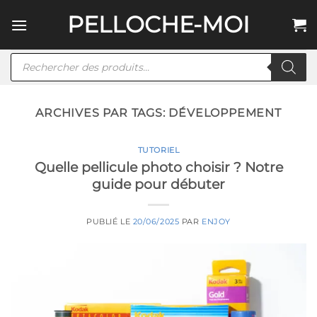
Passer
PELLOCHE-MOI
au
contenu
Recherche
de
produits
ARCHIVES PAR TAGS:
DÉVELOPPEMENT
TUTORIEL
Quelle pellicule photo choisir ? Notre
guide pour débuter
PUBLIÉ LE
20/06/2025
PAR
ENJOY