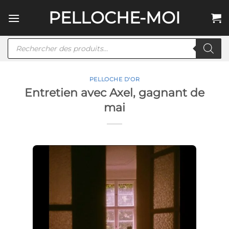
Passer
PELLOCHE-MOI
au
contenu
Recherche
de
produits
PELLOCHE D'OR
Entretien avec Axel, gagnant de
mai