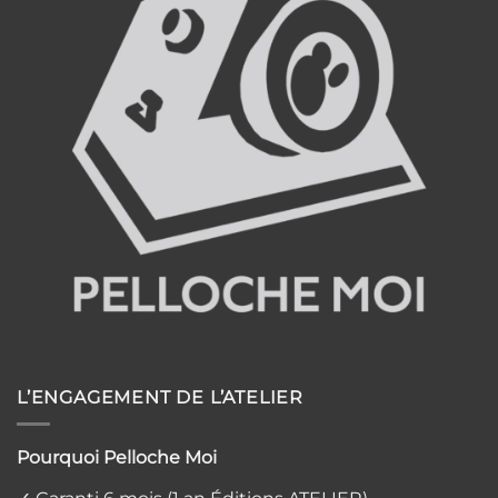
les
traiter
L’ENGAGEMENT DE L’ATELIER
Pourquoi Pelloche Moi