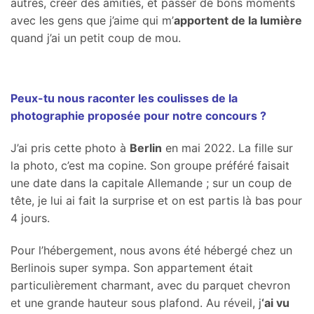
autres, créer des amitiés, et passer de bons moments
avec les gens que j’aime qui m’
apportent de la lumière
quand j’ai un petit coup de mou.
Peux-tu nous raconter les coulisses de la
photographie proposée pour notre concours ?
J’ai pris cette photo à
Berlin
en mai 2022. La fille sur
la photo, c’est ma copine. Son groupe préféré faisait
une date dans la capitale Allemande ; sur un coup de
tête, je lui ai fait la surprise et on est partis là bas pour
4 jours.
Pour l’hébergement, nous avons été hébergé chez un
Berlinois super sympa. Son appartement était
particulièrement charmant, avec du parquet chevron
et une grande hauteur sous plafond. Au réveil, j
‘ai vu