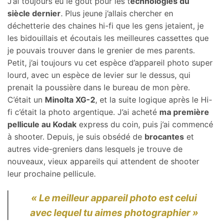
J’ai toujours eu le gout pour les t
echnologies du
siècle dernier
. Plus jeune j’allais chercher en
déchetterie des chaines hi-fi que les gens jetaient, je
les bidouillais et écoutais les meilleures cassettes que
je pouvais trouver dans le grenier de mes parents.
Petit, j’ai toujours vu cet espèce d’appareil photo super
lourd, avec un espèce de levier sur le dessus, qui
prenait la poussière dans le bureau de mon père.
C’était un
Minolta XG-2
, et la suite logique après le Hi-
fi c’était la photo argentique. J’ai acheté
ma première
pellicule au Kodak
express du coin, puis j’ai commencé
à shooter. Depuis, je suis obsédé de
brocantes
et
autres vide-greniers dans lesquels je trouve de
nouveaux, vieux appareils qui attendent de shooter
leur prochaine pellicule.
« Le meilleur appareil photo est celui
avec lequel tu aimes photographier »