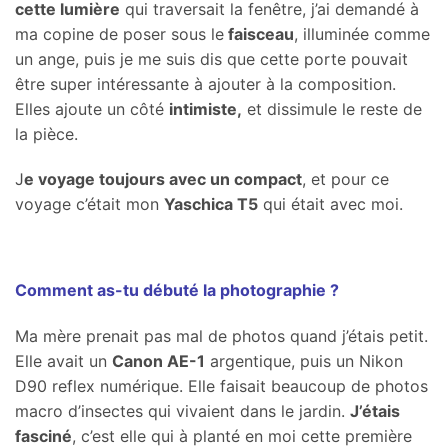
cette lumière
qui traversait la fenêtre, j’ai demandé à
ma copine de poser sous le
faisceau
, illuminée comme
un ange, puis je me suis dis que cette porte pouvait
être super intéressante à ajouter à la composition.
Elles ajoute un côté
intimiste,
et dissimule le reste de
la pièce.
J
e voyage toujours avec un compact
, et pour ce
voyage c’était mon
Yaschica T5
qui était avec moi.
Comment as-tu débuté la photographie ?
Ma mère prenait pas mal de photos quand j’étais petit.
Elle avait un
Canon AE-1
argentique, puis un Nikon
D90 reflex numérique. Elle faisait beaucoup de photos
macro d’insectes qui vivaient dans le jardin.
J’étais
fasciné
, c’est elle qui à planté en moi cette première