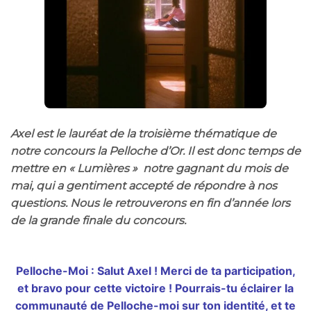
Axel est le lauréat de la troisième thématique de
notre concours la Pelloche d’Or. Il est donc temps de
mettre en « Lumières » notre gagnant du mois de
mai, qui a gentiment accepté de répondre à nos
questions. Nous le retrouverons en fin
d’année lors
de la grande finale du concours.
Pelloche-Moi : Salut Axel ! Merci de ta participation,
et bravo pour cette victoire ! Pourrais-tu éclairer la
communauté de Pelloche-moi sur ton identité, et te