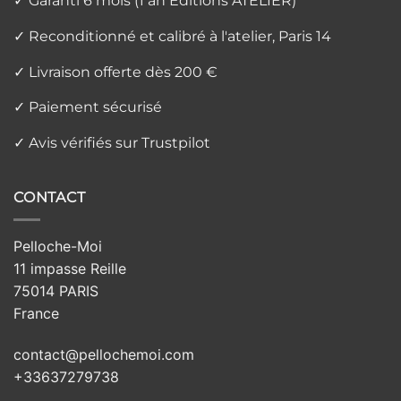
✓ Garanti 6 mois (1 an Éditions ATELIER)
✓ Reconditionné et calibré à l'atelier, Paris 14
✓ Livraison offerte dès 200 €
✓ Paiement sécurisé
✓ Avis vérifiés sur Trustpilot
CONTACT
Pelloche-Moi
11 impasse Reille
75014 PARIS
France
contact@pellochemoi.com
+33637279738