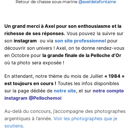
Retour de chasse sous-marine
@axeldelafontaine
Un grand merci à Axel pour son
enthousiasme
et la
richesse de ses réponses.
Vous pouvez la suivre sur
son
instagram
ou via
son site professionnel
pour
découvrir son univers ! Axel, on te donne rendez-vous
en Octobre pour
la grande finale de la Pelloche d’Or
où ta photo sera exposée !
En attendant, notre thème du mois de Juillet
« 1984 »
est
toujours en cours !
Toutes les infos disponibles
sur la page dédiée de
notre site
, et sur
notre compte
instagram @Pellochemoi
Au-delà du concours, j’accompagne des photographes
argentiques à l’année.
Voir les photographes que je
soutiens
.