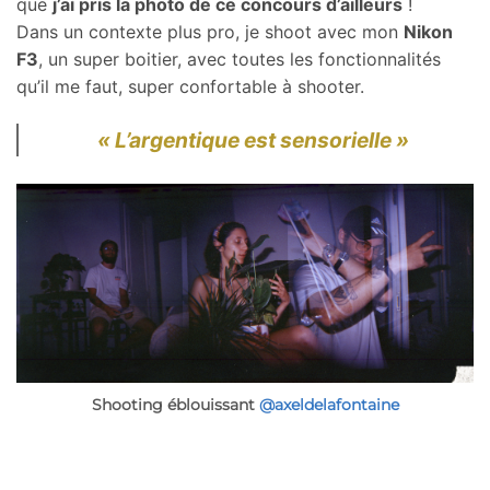
que
j’ai pris la photo de ce concours d’ailleurs
!
Dans un contexte plus pro, je shoot avec mon
Nikon
F3
, un super boitier, avec toutes les fonctionnalités
qu’il me faut, super confortable à shooter.
« L’argentique est sensorielle »
Shooting éblouissant
@axeldelafontaine