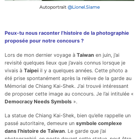
Autoportrait
@Lionel.Siame
Peux-tu nous raconter l’histoire de la photographie
proposée pour notre concours ?
Lors de mon dernier voyage à
Taiwan
en juin, j’ai
revisité quelques lieux que j’avais connus lorsque je
vivais à
Taipei
il y a quelques années. Cette photo a
été prise spontanément après la relève de la garde au
Mémorial de Chiang Kai-Shek. J’ai trouvé intéressant
de proposer cette image au concours. Je l’ai intitulée «
Democracy Needs Symbols
».
La statue de Chiang Kai-Shek, bien qu’elle rappelle un
passé autoritaire, demeure un
symbole complexe
dans l’histoire de Taïwan
. Le garde que j’ai
photographié, en poste devant cette statue, peut être