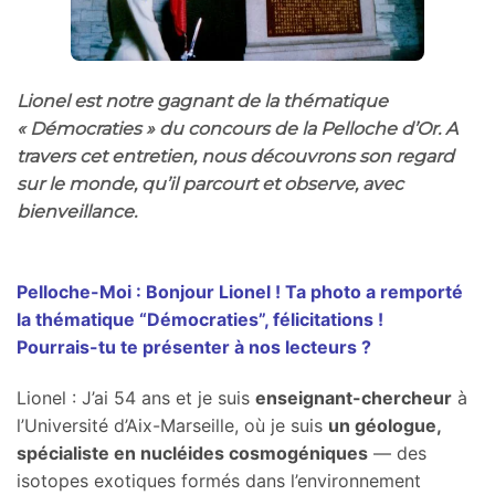
Lionel est notre gagnant de la thématique
« Démocraties » du concours de la Pelloche d’Or. A
travers cet entretien, nous découvrons son regard
sur le monde, qu’il parcourt et observe, avec
bienveillance.
Pelloche-Moi : Bonjour Lionel ! Ta photo a remporté
la thématique “Démocraties”, félicitations !
Pourrais-tu te présenter à nos lecteurs
?
Lionel : J’ai 54 ans et je suis
enseignant-chercheur
à
l’Université d’Aix-Marseille, où je suis
un géologue,
spécialiste en nucléides cosmogéniques
— des
isotopes exotiques formés dans l’environnement