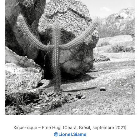
Xique-xique – Free Hug! (Ceará, Brésil, septembre 2021)
@Lionel.Siame