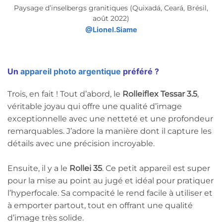
Paysage d’inselbergs granitiques (Quixadá, Ceará, Brésil,
août 2022)
@Lionel.Siame
Un
appareil photo argentique
préféré ?
Trois, en fait ! Tout d’abord, le
Rolleiflex Tessar 3.5
,
véritable joyau qui offre une qualité d’image
exceptionnelle avec une netteté et une profondeur
remarquables. J’adore la manière dont il capture les
détails avec une précision incroyable.
Ensuite, il y a le
Rollei 35
. Ce petit appareil est super
pour la mise au point au jugé et idéal pour pratiquer
l’hyperfocale. Sa compacité le rend facile à utiliser et
à emporter partout, tout en offrant une qualité
d’image très solide.