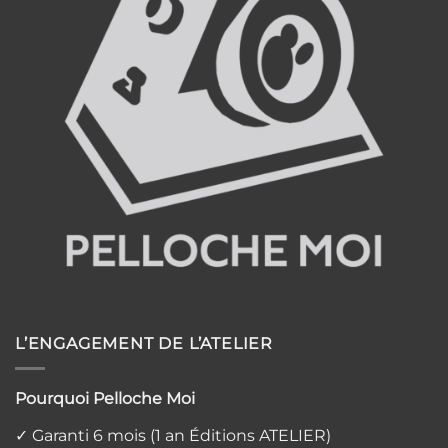
traiter
L’ENGAGEMENT DE L’ATELIER
Pourquoi Pelloche Moi
✓ Garanti 6 mois (1 an Éditions ATELIER)