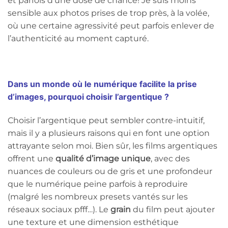
et parfois d’une dose de chance! Je suis moins
sensible aux photos prises de trop près, à la volée,
où une certaine agressivité peut parfois enlever de
l’authenticité au moment capturé.
Dans un monde où le numérique facilite la prise
d’images, pourquoi choisir l’argentique ?
Choisir l’argentique peut sembler contre-intuitif,
mais il y a plusieurs raisons qui en font une option
attrayante selon moi. Bien sûr, les films argentiques
offrent une
qualité d’image unique
, avec des
nuances de couleurs ou de gris et une profondeur
que le numérique peine parfois à reproduire
(malgré les nombreux presets vantés sur les
réseaux sociaux pfff…). Le
grain
du film peut ajouter
une texture et une dimension esthétique