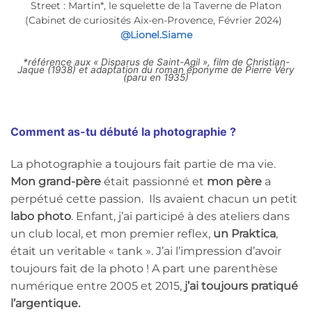
Street : Martin*, le squelette de la Taverne de Platon
(Cabinet de curiosités Aix-en-Provence, Février 2024)
@Lionel.Siame
*référence aux « Disparus de Saint-Agil », film de Christian-
Jaque (1938) et adaptation du roman éponyme de Pierre Véry
(paru en 1935)
Comment as-tu débuté la photographie ?
La photographie a toujours fait partie de ma vie.
Mon grand-père
était passionné et
mon père
a
perpétué cette passion. Ils avaient chacun un petit
labo photo
. Enfant, j’ai participé à des ateliers dans
un club local, et mon premier reflex,
un Praktica
,
était un veritable « tank ». J’ai l’impression d’avoir
toujours fait de la photo ! A part une parenthèse
numérique entre 2005 et 2015,
j’ai toujours pratiqué
l’argentique.