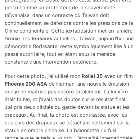
perçu comme un protecteur de la souveraineté
taïwanaise, dans un contexte où Taiwan doit
continuellement se défendre contre les pressions de la
Chine continentale. Cette juxtaposition met en lumière
l’ironie des
tensions
actuelles : Taïwan, aujourd’hui une
démocratie florissante, reste symboliquement liée à un
passé autoritaire, tout en étant sous la menace
constante d’une intervention extérieure.
Pour cette photo, j’ai utilisé mon
Rollei 35
avec un film
Phoenix 200 ASA
de Harman, une nouvelle émulsion
que je ne maîtrise pas encore totalement. La lumière
était faible, et j’avais des doutes sur le résultat final.
J’ai pris deux clichés du garde devant la statue et les
drapeaux. Au final, la photo est contrastée, avec les
couleurs des drapeaux se détachant nettement sur la
statue en ombre chinoise. La baïonnette du fusil
rappelle que
la paix
a un prix. L’actualité internationale