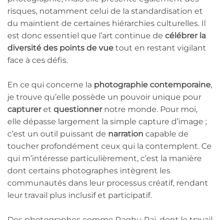
risques, notamment celui de la standardisation et
du maintient de certaines hiérarchies culturelles. Il
est donc essentiel que l’art continue de
célébrer la
diversité des points de vue
tout en restant vigilant
face à ces défis.
En ce qui concerne la
photographie contemporaine
,
je trouve qu’elle possède un pouvoir unique pour
capturer
et
questionner
notre monde. Pour moi,
elle dépasse largement la simple capture d’image ;
c’est un outil puissant de
narration
capable de
toucher profondément ceux qui la contemplent. Ce
qui m’intéresse particulièrement, c’est la manière
dont certains photographes intègrent les
communautés dans leur processus créatif, rendant
leur travail plus inclusif et participatif.
Des photographes comme Raghu Rai, dont le travail