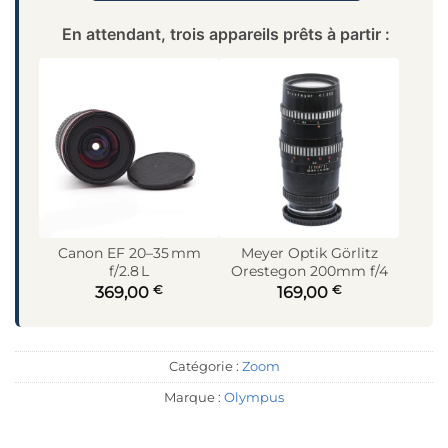
En attendant, trois appareils prêts à partir :
Canon EF 20–35 mm
Meyer Optik Görlitz
f/2.8 L
Orestegon 200mm f/4
€
€
369,00
169,00
Catégorie :
Zoom
Marque :
Olympus