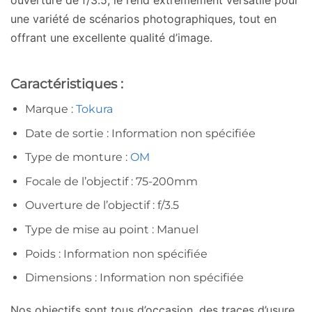
ouverture de f/3.5, le rend extrêmement versatile pour
une variété de scénarios photographiques, tout en
offrant une excellente qualité d’image.
Caractéristiques :
Marque :
Tokura
Date de sortie : Information non spécifiée
Type de monture :
OM
Focale de l’objectif : 75-200mm
Ouverture de l’objectif : f/3.5
Type de mise au point : Manuel
Poids : Information non spécifiée
Dimensions : Information non spécifiée
Nos objectifs sont tous d’occasion, des traces d’usure