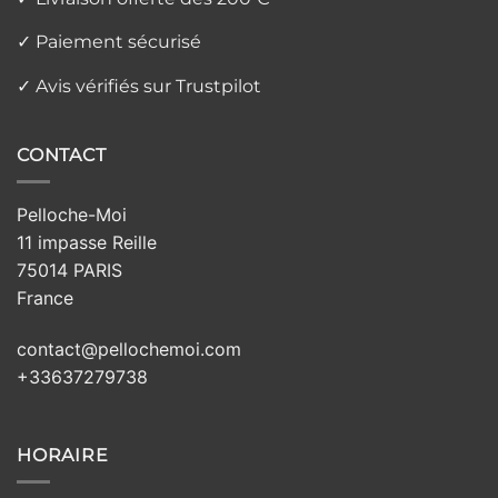
✓ Paiement sécurisé
✓ Avis vérifiés sur Trustpilot
CONTACT
Pelloche-Moi
11 impasse Reille
75014 PARIS
France
contact@pellochemoi.com
+33637279738
HORAIRE