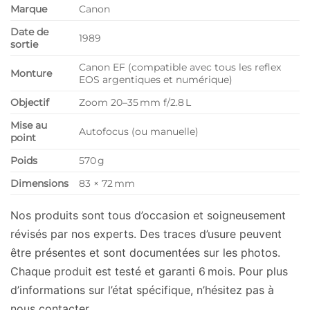
Marque
Canon
Date de
1989
sortie
Canon EF (compatible avec tous les reflex
Monture
EOS argentiques et numérique)
Objectif
Zoom 20–35 mm f/2.8 L
Mise au
Autofocus (ou manuelle)
point
Poids
570 g
Dimensions
83 × 72 mm
Nos produits sont tous d’occasion et soigneusement
révisés par nos experts. Des traces d’usure peuvent
être présentes et sont documentées sur les photos.
Chaque produit est testé et garanti 6 mois. Pour plus
d’informations sur l’état spécifique, n’hésitez pas à
nous contacter.