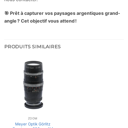
🎯 Prêt à capturer vos paysages argentiques grand-
angle ? Cet objectif vous attend !
PRODUITS SIMILAIRES
ZOOM
Meyer Optik Görlitz