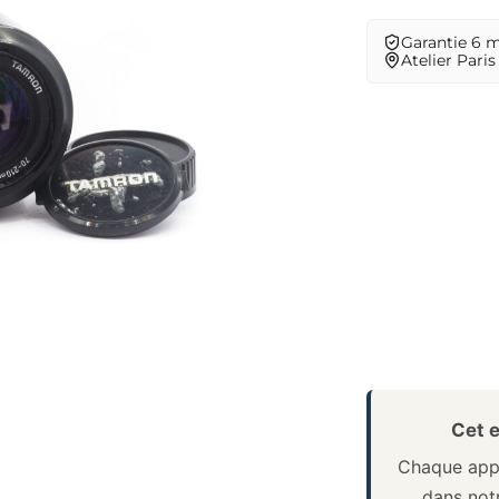
Garantie 6 
Atelier Paris
Cet e
Chaque appa
dans notr