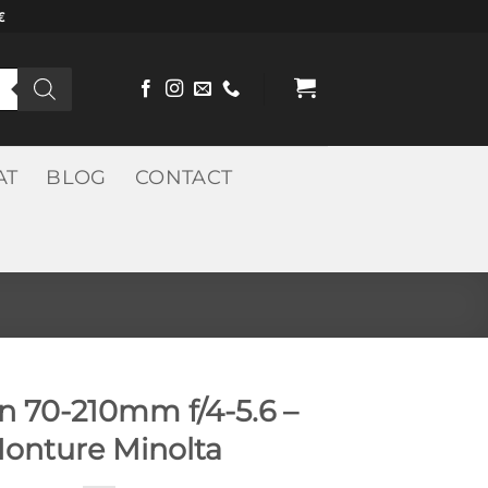
€
AT
BLOG
CONTACT
 70-210mm f/4-5.6 –
onture Minolta