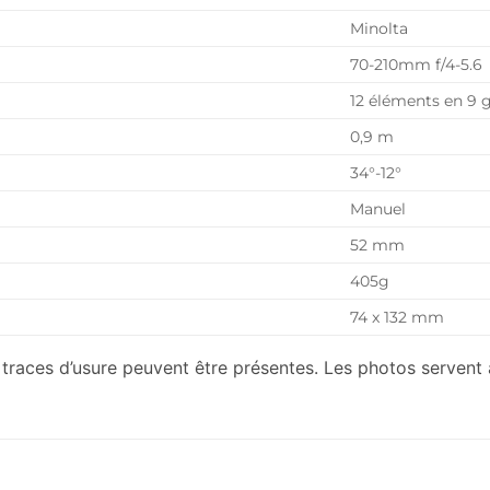
Minolta
70-210mm f/4-5.6
12 éléments en 9 
0,9 m
34°-12°
Manuel
52 mm
405g
74 x 132 mm
 traces d’usure peuvent être présentes. Les photos servent 