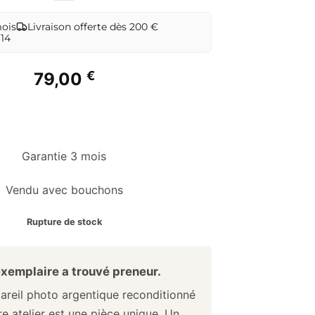
mois
Livraison offerte dès 200 €
 14
€
79,00
Garantie 3 mois
Vendu avec bouchons
Rupture de stock
xemplaire a trouvé preneur.
reil photo argentique reconditionné
e atelier est une pièce unique. Un