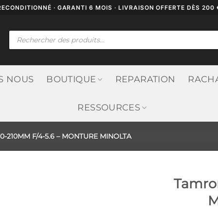
RECONDITIONNÉ · GARANTI 6 MOIS · LIVRAISON OFFERTE DÈS 200 
Recherche
de
produits
S NOUS
BOUTIQUE
REPARATION
RACH
RESSOURCES
-210MM F/4-5.6 – MONTURE MINOLTA
Tamron
M