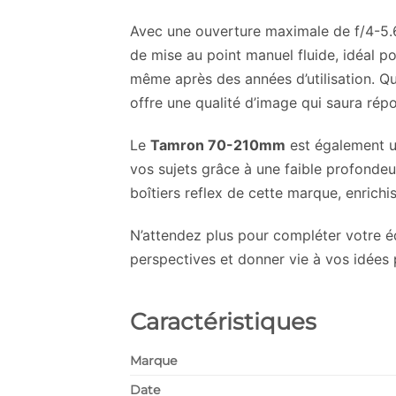
Avec une ouverture maximale de f/4-5.6, 
de mise au point manuel fluide, idéal p
même après des années d’utilisation. Q
offre une qualité d’image qui saura rép
Le
Tamron 70-210mm
est également un
vos sujets grâce à une faible profonde
boîtiers reflex de cette marque, enric
N’attendez plus pour compléter votre 
perspectives et donner vie à vos idées
Caractéristiques
Marque
Date