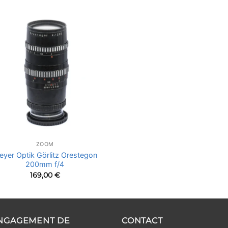
ZOOM
eyer Optik Görlitz Orestegon
200mm f/4
169,00
€
ENGAGEMENT DE
CONTACT