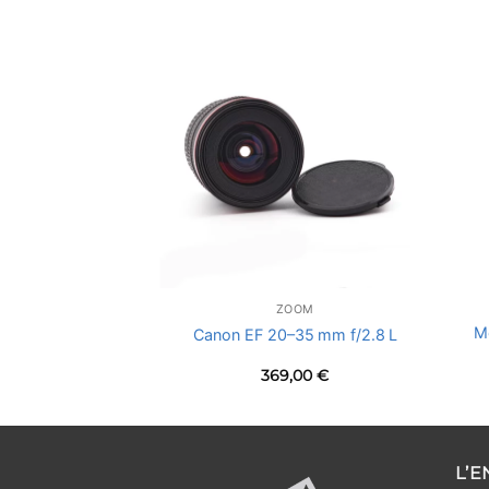
ZOOM
M
Canon EF 20–35 mm f/2.8 L
369,00
€
L’