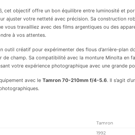
cet objectif offre un bon équilibre entre luminosité et por
our ajuster votre netteté avec précision. Sa construction r
ue vous travailliez avec des films argentiques ou des appa
ondre à vos attentes.
 outil créatif pour expérimenter des flous d’arrière-plan do
ur de champ. Sa compatibilité avec la monture Minolta en f
hissant votre expérience photographique avec une grande po
équipement avec le
Tamron 70-210mm f/4-5.6
. Il s’agit d
 photographiques.
Tamron
1992