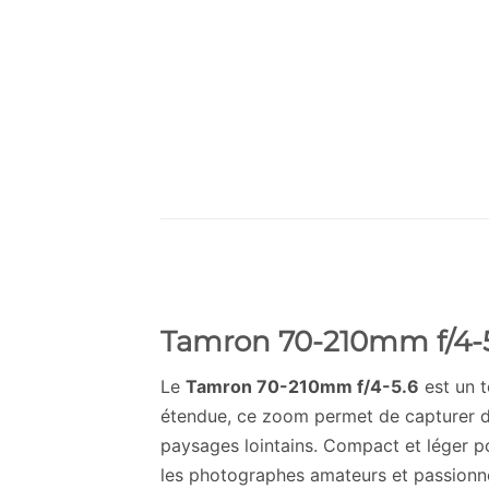
Tamron 70-210mm f/4-5
Le
Tamron 70-210mm f/4-5.6
est un t
étendue, ce zoom permet de capturer des
paysages lointains. Compact et léger pou
les photographes amateurs et passionn