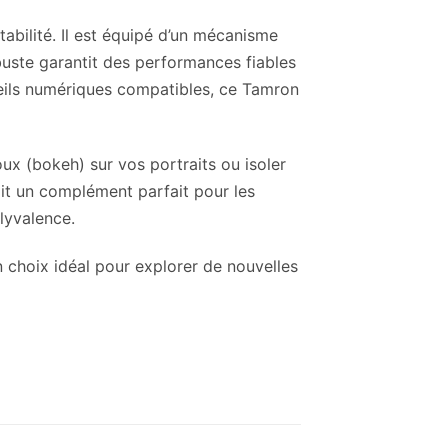
tabilité. Il est équipé d’un mécanisme
obuste garantit des performances fiables
reils numériques compatibles, ce Tamron
ux (bokeh) sur vos portraits ou isoler
ait un complément parfait pour les
lyvalence.
’un choix idéal pour explorer de nouvelles