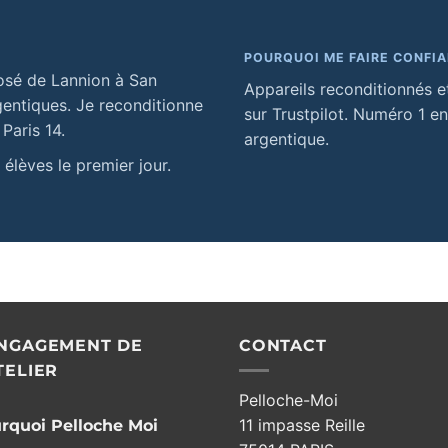
POURQUOI ME FAIRE CONFI
osé de Lannion à San
Appareils reconditionnés et
gentiques. Je reconditionne
sur Trustpilot. Numéro 1 en
 Paris 14.
argentique.
élèves le premier jour.
ENGAGEMENT DE
CONTACT
TELIER
Pelloche-Moi
11 impasse Reille
rquoi Pelloche Moi