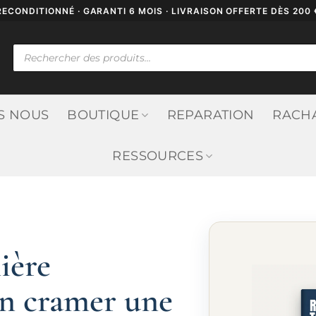
RECONDITIONNÉ · GARANTI 6 MOIS · LIVRAISON OFFERTE DÈS 200 
Recherche
de
produits
S NOUS
BOUTIQUE
REPARATION
RACH
RESSOURCES
ière
 en cramer une