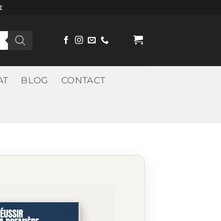
€
AT
BLOG
CONTACT