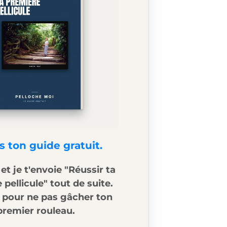
s ton guide gratuit.
 et je t'envoie "Réussir ta
pellicule" tout de suite.
 pour ne pas gâcher ton
premier rouleau.