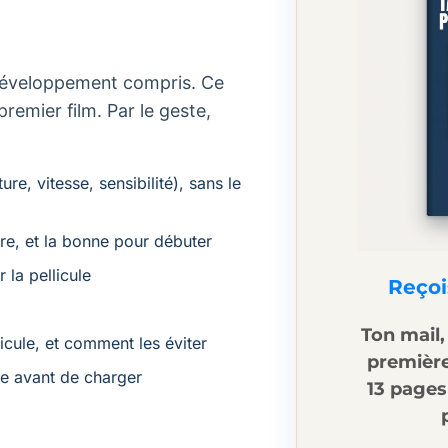
, développement compris. Ce
premier film. Par le geste,
e, vitesse, sensibilité), sans le
ière, et la bonne pour débuter
 la pellicule
Reçoi
Ton mail,
licule, et comment les éviter
première 
ble avant de charger
13 pages