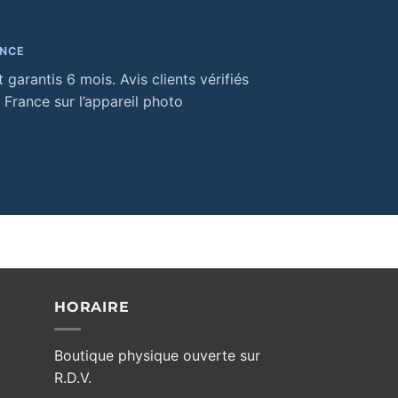
ANCE
 garantis 6 mois. Avis clients vérifiés
 France sur l’appareil photo
HORAIRE
Boutique physique ouverte sur
R.D.V.