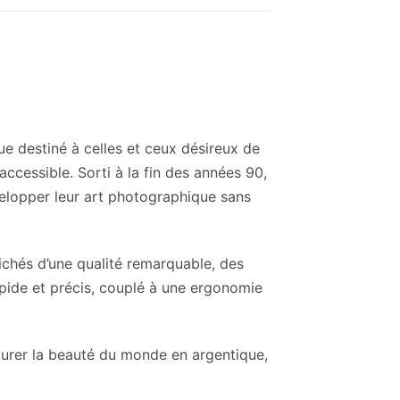
 destiné à celles et ceux désireux de
cessible. Sorti à la fin des années 90,
évelopper leur art photographique sans
ichés d’une qualité remarquable, des
rapide et précis, couplé à une ergonomie
turer la beauté du monde en argentique,