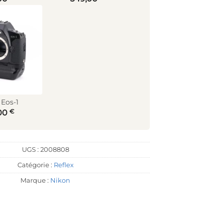
Eos-1
€
00
UGS :
2008808
Catégorie :
Reflex
Marque :
Nikon