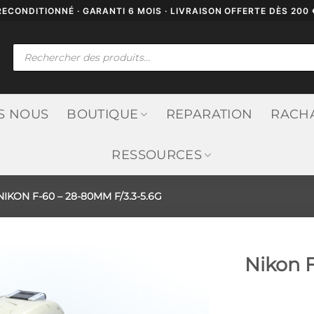
RECONDITIONNÉ · GARANTI 6 MOIS · LIVRAISON OFFERTE DÈS 200 
Recherche
de
produits
S NOUS
BOUTIQUE
REPARATION
RACH
RESSOURCES
IKON F-60 – 28-80MM F/3.3-5.6G
Nikon F