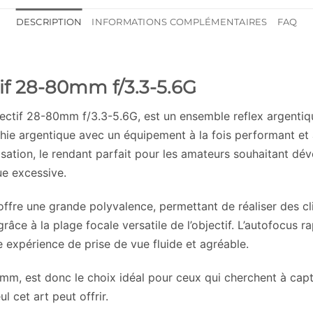
DESCRIPTION
INFORMATIONS COMPLÉMENTAIRES
FAQ
if 28-80mm f/3.3-5.6G
tif 28-80mm f/3.3-5.6G, est un ensemble reflex argentique
e argentique avec un équipement à la fois performant et ac
tilisation, le rendant parfait pour les amateurs souhaitant d
e excessive.
offre une grande polyvalence, permettant de réaliser des cl
râce à la plage focale versatile de l’objectif. L’autofocus 
 expérience de prise de vue fluide et agréable.
mm, est donc le choix idéal pour ceux qui cherchent à cap
 cet art peut offrir.