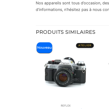
Nos appareils sont tous d’occasion, des 
d’informations, n’hésitez pas à nous con
PRODUITS SIMILAIRES
Nouveau
FLEX
REFLEX