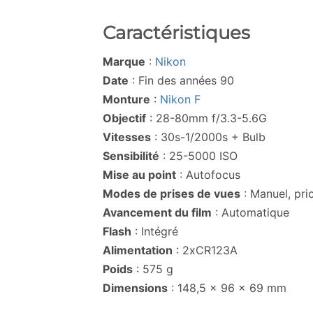
Caractéristiques
Marque
:
Nikon
Date
: Fin des années 90
Monture
:
Nikon F
Objectif
: 28-80mm f/3.3-5.6G
Vitesses
: 30s-1/2000s + Bulb
Sensibilité
: 25-5000 ISO
Mise au point
: Autofocus
Modes de prises de vues
: Manuel, prio
Avancement du film
: Automatique
Flash
: Intégré
Alimentation
: 2xCR123A
Poids
: 575 g
Dimensions
: 148,5 × 96 × 69 mm