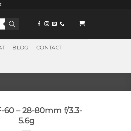
€
AT
BLOG
CONTACT
-60 – 28-80mm f/3.3-
5.6g