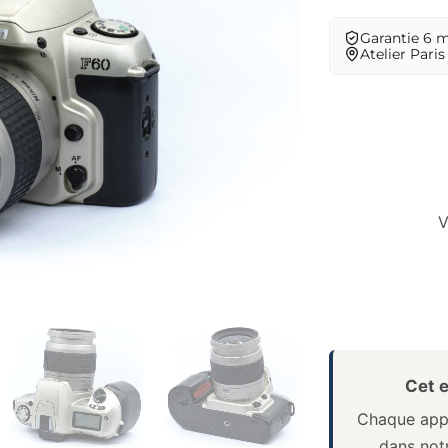
Garantie 6 
Atelier Paris
V
Cet e
Chaque appa
dans notr