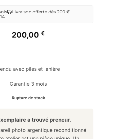
mois
Livraison offerte dès 200 €
 14
€
200,00
endu avec piles et lanière
Garantie 3 mois
Rupture de stock
xemplaire a trouvé preneur.
reil photo argentique reconditionné
e atelier est une pièce unique. Un