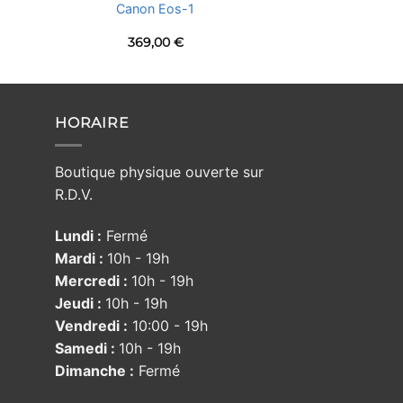
Canon Eos-1
369,00
€
HORAIRE
Boutique physique ouverte sur
R.D.V.
Lundi :
Fermé
Mardi :
10h - 19h
Mercredi :
10h - 19h
Jeudi :
10h - 19h
Vendredi :
10:00 - 19h
Samedi :
10h - 19h
Dimanche :
Fermé