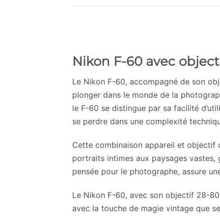
Nikon F-60 avec object
Le Nikon F-60, accompagné de son objec
plonger dans le monde de la photographi
le F-60 se distingue par sa facilité d’u
se perdre dans une complexité techniqu
Cette combinaison appareil et objectif 
portraits intimes aux paysages vastes, g
pensée pour le photographe, assure une
Le Nikon F-60, avec son objectif 28-80
avec la touche de magie vintage que seul