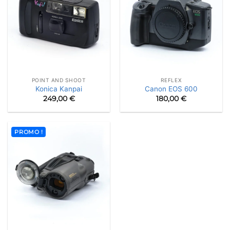
POINT AND SHOOT
REFLEX
Konica Kanpai
Canon EOS 600
249,00
€
180,00
€
PROMO !