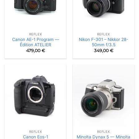
REFLEX
REFLEX
Canon AE-1 Program —
Nikon F-301 – Nikkor 28-
Édition ATELIER
50mm f/3.5
479,00
€
349,00
€
REFLEX
REFLEX
Minolta Dynax 5 — Minolta
Canon Eos-1