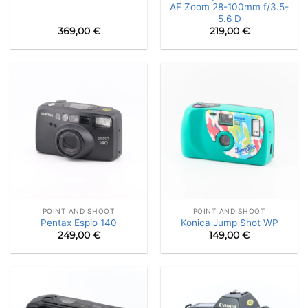
AF Zoom 28-100mm f/3.5-
5.6 D
369,00
€
219,00
€
POINT AND SHOOT
POINT AND SHOOT
Pentax Espio 140
Konica Jump Shot WP
249,00
€
149,00
€