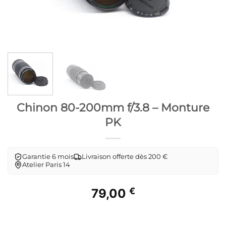
Chinon 80-200mm f/3.8 – Monture
PK
Garantie 6 mois
Livraison offerte dès 200 €
Atelier Paris 14
€
79,00