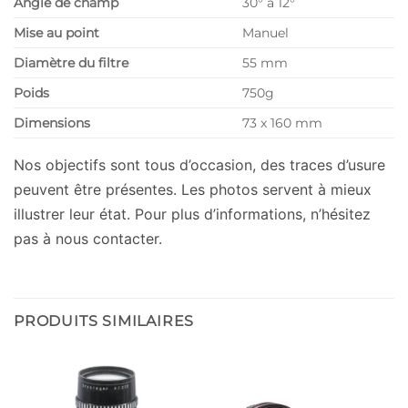
Angle de champ
30° à 12°
Mise au point
Manuel
Diamètre du filtre
55 mm
Poids
750g
Dimensions
73 x 160 mm
Nos objectifs sont tous d’occasion, des traces d’usure
peuvent être présentes. Les photos servent à mieux
illustrer leur état. Pour plus d’informations, n’hésitez
pas à nous contacter.
PRODUITS SIMILAIRES