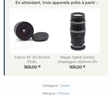
En attendant, trois appareils prêts à partir :
Canon EF 20–35 mm
Meyer Optik Görlitz
f/2.8 L
Orestegon 200mm f/4
€
€
369,00
169,00
Catégorie :
Zoom
Marque :
Chinon