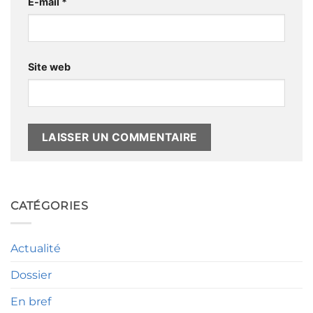
E-mail
*
Site web
Alternative:
CATÉGORIES
Actualité
Dossier
En bref