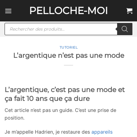
Passer
PELLOCHE-MOI
au
contenu
Recherche
de
produits
TUTORIEL
L’argentique n’est pas une mode
L’argentique, c’est pas une mode et
ça fait 10 ans que ça dure
Cet article n’est pas un guide. C’est une prise de
position.
Je m’appelle Hadrien, je restaure des
appareils