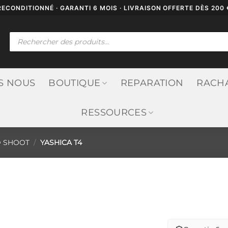
RECONDITIONNÉ · GARANTI 6 MOIS · LIVRAISON OFFERTE DÈS 200 
Recherche
de
produits
S NOUS
BOUTIQUE
REPARATION
RACH
RESSOURCES
D SHOOT
/
YASHICA T4