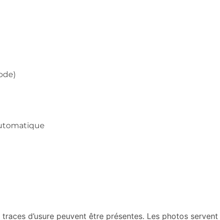
code)
Automatique
traces d’usure peuvent être présentes. Les photos servent à 