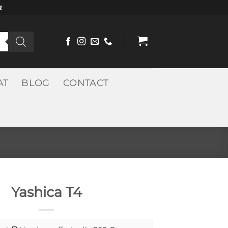
€
AT
BLOG
CONTACT
Yashica T4