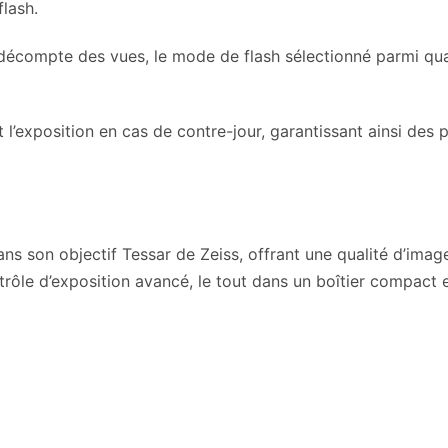
flash.
 décompte des vues, le mode de flash sélectionné parmi qua
 l’exposition en cas de contre-jour, garantissant ainsi des 
dans son objectif Tessar de Zeiss, offrant une qualité d’ima
trôle d’exposition avancé, le tout dans un boîtier compact e