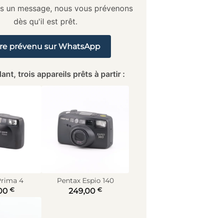
us un message, nous vous prévenons
dès qu'il est prêt.
re prévenu sur WhatsApp
ant, trois appareils prêts à partir :
rima 4
Pentax Espio 140
€
€
00
249,00