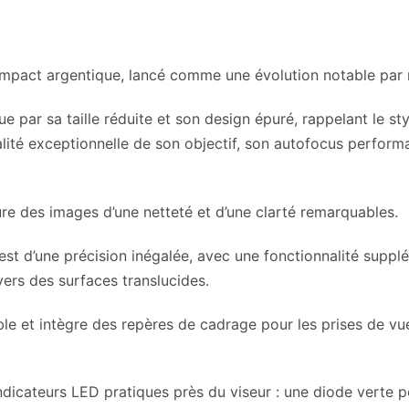
mpact argentique, lancé comme une évolution notable par 
gue par sa taille réduite et son design épuré, rappelant le 
qualité exceptionnelle de son objectif, son autofocus perfor
ure des images d’une netteté et d’une clarté remarquables.
est d’une précision inégalée, avec une fonctionnalité supp
vers des surfaces translucides.
ble et intègre des repères de cadrage pour les prises de v
dicateurs LED pratiques près du viseur : une diode verte p