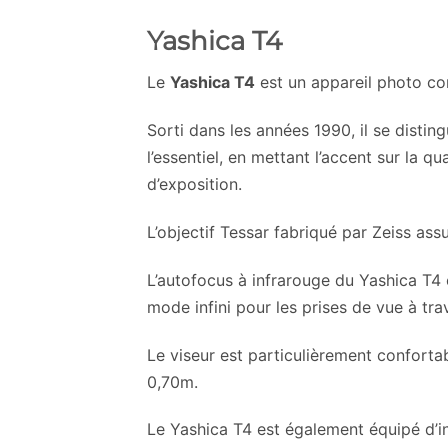
Yashica T4
Le
Yashica T4
est un appareil photo co
Sorti dans les années 1990, il se distin
l’essentiel, en mettant l’accent sur la 
d’exposition.
L’objectif Tessar fabriqué par Zeiss ass
L’autofocus à infrarouge du Yashica T4 
mode infini pour les prises de vue à tra
Le viseur est particulièrement conforta
0,70m.
Le Yashica T4 est également équipé d’in