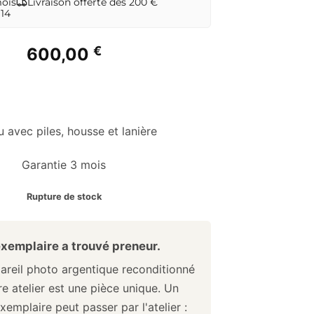
mois
Livraison offerte dès 200 €
 14
€
600,00
 avec piles, housse et lanière
Garantie 3 mois
Rupture de stock
xemplaire a trouvé preneur.
reil photo argentique reconditionné
e atelier est une pièce unique. Un
xemplaire peut passer par l'atelier :