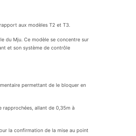
rapport aux modèles T2 et T3.
style du Mju. Ce modèle se concentre sur
mant et son système de contrôle
lémentaire permettant de le bloquer en
ue rapprochées, allant de 0,35m à
our la confirmation de la mise au point