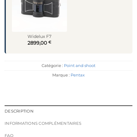
Widelux F7
€
2899,00
Catégorie :
Point and shoot
Marque :
Pentax
DESCRIPTION
INFORMATIONS COMPLÉMENTAIRES
FAQ