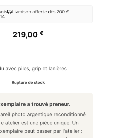
mois
Livraison offerte dès 200 €
 14
€
219,00
u avec piles, grip et lanières
Rupture de stock
xemplaire a trouvé preneur.
reil photo argentique reconditionné
e atelier est une pièce unique. Un
xemplaire peut passer par l'atelier :