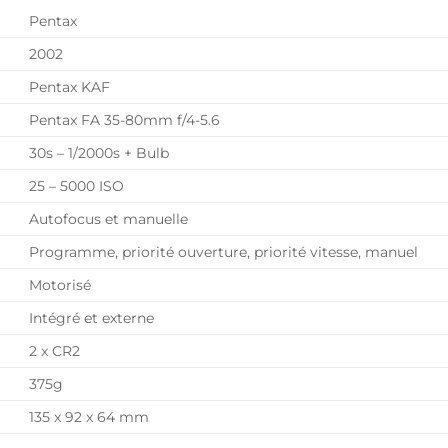
Pentax
2002
Pentax KAF
Pentax FA 35-80mm f/4-5.6
30s – 1/2000s + Bulb
25 – 5000 ISO
Autofocus et manuelle
Programme, priorité ouverture, priorité vitesse, manuel
Motorisé
Intégré et externe
2 x CR2
375g
135 x 92 x 64 mm