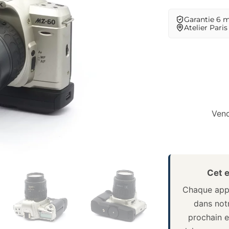
Garantie 6 
Atelier Paris
Vend
Cet e
Chaque appa
dans notr
prochain e