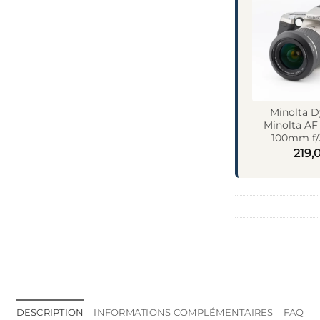
Minolta D
Minolta AF
100mm f/3
219,
DESCRIPTION
INFORMATIONS COMPLÉMENTAIRES
FAQ