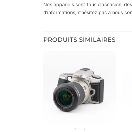
Nos appareils sont tous d’occasion, des 
d’informations, n’hésitez pas à nous con
PRODUITS SIMILAIRES
FLEX
REFLEX