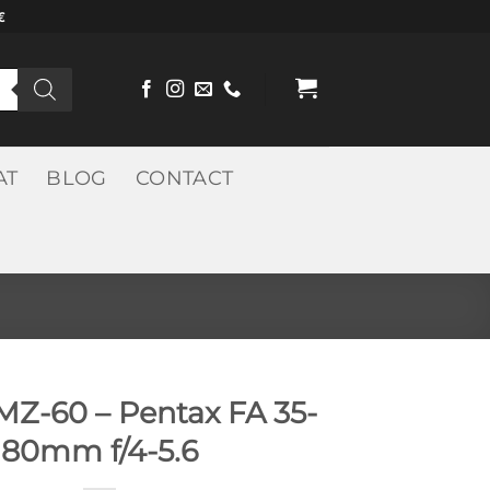
€
AT
BLOG
CONTACT
MZ-60 – Pentax FA 35-
80mm f/4-5.6