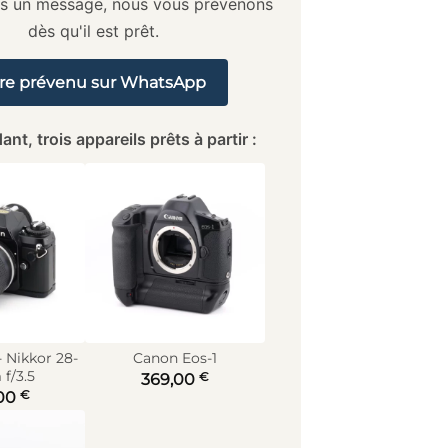
us un message, nous vous prévenons
dès qu'il est prêt.
re prévenu sur WhatsApp
ant, trois appareils prêts à partir :
- Nikkor 28-
Canon Eos-1
f/3.5
€
369,00
€
00