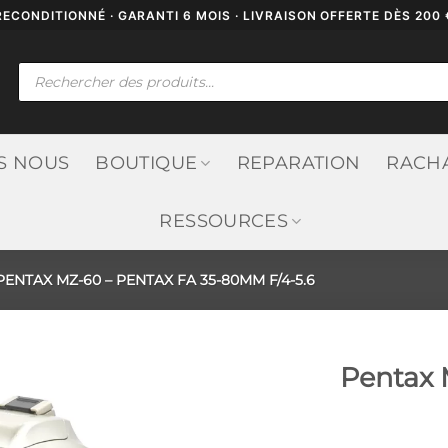
RECONDITIONNÉ · GARANTI 6 MOIS · LIVRAISON OFFERTE DÈS 200 
Recherche
de
produits
S NOUS
BOUTIQUE
REPARATION
RACH
RESSOURCES
ENTAX MZ-60 – PENTAX FA 35-80MM F/4-5.6
Pentax 