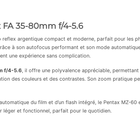
 FA 35-80mm f/4-5.6
o reflex argentique compact et moderne, parfait pour les p
. Grâce à son autofocus performant et son mode automatique,
ent une expérience sans complication.
 f/4-5.6
, il offre une polyvalence appréciable, permettant
ution des couleurs et des contrastes. Son zoom pratique p
 automatique du film et d’un flash intégré, le Pentax MZ-60 
 léger et fonctionnel, parfait pour le quotidien.