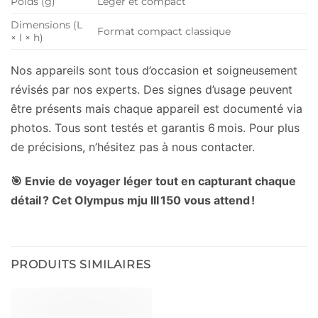
Poids (g)
Léger et compact
Dimensions (L
Format compact classique
× l × h)
Nos appareils sont tous d’occasion et soigneusement
révisés par nos experts. Des signes d’usage peuvent
être présents mais chaque appareil est documenté via
photos. Tous sont testés et garantis 6 mois. Pour plus
de précisions, n’hésitez pas à nous contacter.
🎯 Envie de voyager léger tout en capturant chaque
détail ? Cet Olympus mju III 150 vous attend !
PRODUITS SIMILAIRES