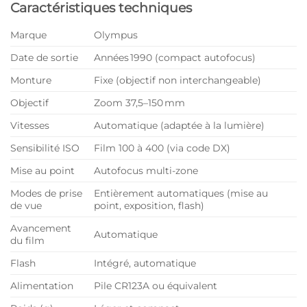
Caractéristiques techniques
Marque
Olympus
Date de sortie
Années 1990 (compact autofocus)
Monture
Fixe (objectif non interchangeable)
Objectif
Zoom 37,5–150 mm
Vitesses
Automatique (adaptée à la lumière)
Sensibilité ISO
Film 100 à 400 (via code DX)
Mise au point
Autofocus multi-zone
Modes de prise
Entièrement automatiques (mise au
de vue
point, exposition, flash)
Avancement
Automatique
du film
Flash
Intégré, automatique
Alimentation
Pile CR123A ou équivalent