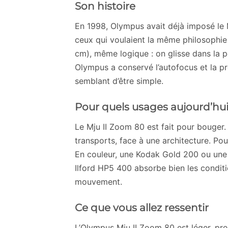
Son histoire
En 1998, Olympus avait déjà imposé le
ceux qui voulaient la même philosophie
cm), même logique : on glisse dans la po
Olympus a conservé l’autofocus et la p
semblant d’être simple.
Pour quels usages aujourd’hu
Le Mju II Zoom 80 est fait pour bouger. 
transports, face à une architecture. Po
En couleur, une Kodak Gold 200 ou une 
Ilford HP5 400 absorbe bien les conditio
mouvement.
Ce que vous allez ressentir
L’Olympus Mju II Zoom 80 est léger, pres