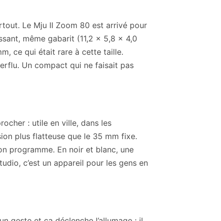
out. Le Mju II Zoom 80 est arrivé pour
sant, même gabarit (11,2 x 5,8 x 4,0
 ce qui était rare à cette taille.
rflu. Un compact qui ne faisait pas
cher : utile en ville, dans les
ion plus flatteuse que le 35 mm fixe.
on programme. En noir et blanc, une
tudio, c’est un appareil pour les gens en
n geste et ça déclenche l’allumage : il