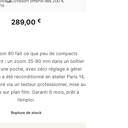
mois
Livraison offerte dès 200 €
 14
€
289,00
oom 80 fait ce que peu de compacts
nt : un zoom 35-80 mm dans un boîtier
 une poche, avec zéro réglage à gérer.
a été reconditionné en atelier Paris 14,
bré via un testeur professionnel, mise au
e sur plan film. Garanti 6 mois, prêt à
l’emploi.
Rupture de stock