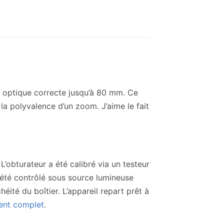
, optique correcte jusqu’à 80 mm. Ce
: la polyvalence d’un zoom. J’aime le fait
obturateur a été calibré via un testeur
a été contrôlé sous source lumineuse
éité du boîtier. L’appareil repart prêt à
ent complet
.