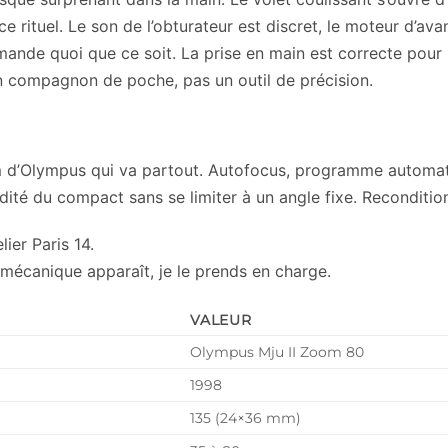
e rituel. Le son de l’obturateur est discret, le moteur d’av
demande quoi que ce soit. La prise en main est correcte pour
 un compagnon de poche, pas un outil de précision.
m d’Olympus qui va partout. Autofocus, programme autom
té du compact sans se limiter à un angle fixe. Reconditionné
ier Paris 14.
 mécanique apparaît, je le prends en charge.
VALEUR
Olympus Mju II Zoom 80
1998
135 (24×36 mm)