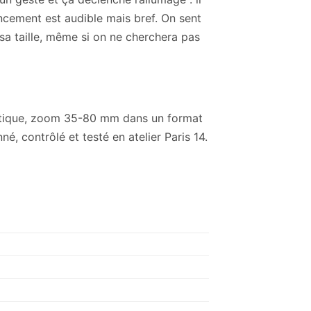
ancement est audible mais bref. On sent
 sa taille, même si on ne cherchera pas
atique, zoom 35-80 mm dans un format
, contrôlé et testé en atelier Paris 14.