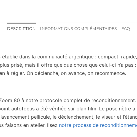
DESCRIPTION
INFORMATIONS COMPLÉMENTAIRES
FAQ
n établie dans la communauté argentique : compact, rapide
 plus prisé, mais il offre quelque chose que celui-ci n’a pas 
 rien à régler. On déclenche, on avance, on recommence.
oom 80 à notre protocole complet de reconditionnement. L’
point autofocus a été vérifiée sur plan film. Le posemètre 
avancement pellicule, le déclenchement, le viseur et l’étanch
s faisons en atelier, lisez
notre process de reconditionnem