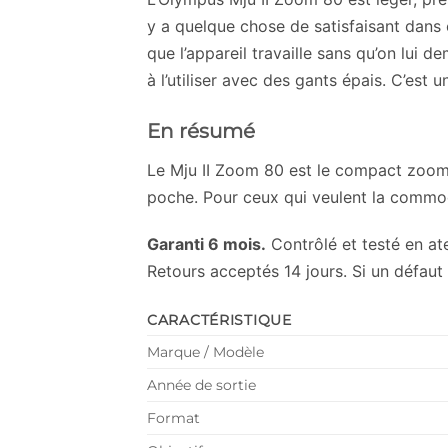
y a quelque chose de satisfaisant dans c
que l’appareil travaille sans qu’on lui 
à l’utiliser avec des gants épais. C’est
En résumé
Le Mju II Zoom 80 est le compact zoo
poche. Pour ceux qui veulent la commodi
Garanti 6 mois.
Contrôlé et testé en atel
Retours acceptés 14 jours. Si un défaut
CARACTÉRISTIQUE
Marque / Modèle
Année de sortie
Format