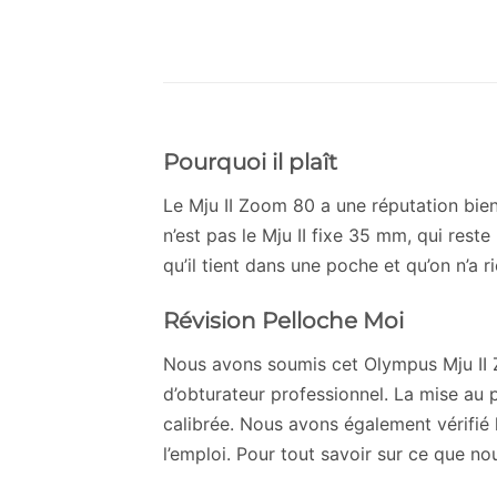
Pourquoi il plaît
Le Mju II Zoom 80 a une réputation bie
n’est pas le Mju II fixe 35 mm, qui reste
qu’il tient dans une poche et qu’on n’a
Révision Pelloche Moi
Nous avons soumis cet Olympus Mju II Z
d’obturateur professionnel. La mise au 
calibrée. Nous avons également vérifié l’
l’emploi. Pour tout savoir sur ce que nou