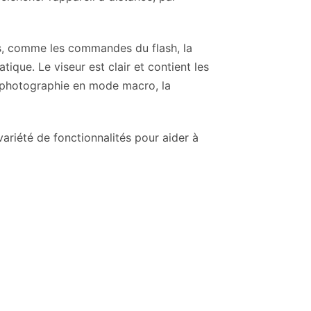
és, comme les commandes du flash, la
ique. Le viseur est clair et contient les
de photographie en mode macro, la
ariété de fonctionnalités pour aider à