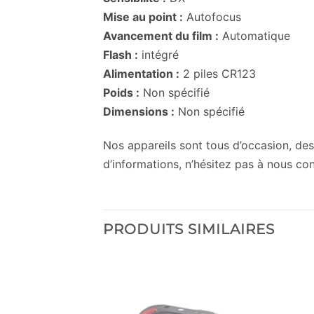
Mise au point :
Autofocus
Avancement du film :
Automatique
Flash :
intégré
Alimentation :
2 piles CR123
Poids :
Non spécifié
Dimensions :
Non spécifié
Nos appareils sont tous d’occasion, des 
d’informations, n’hésitez pas à nous con
PRODUITS SIMILAIRES