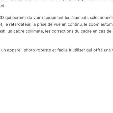
ed.
LCD qui permet de voir rapidement les éléments sélectionn
, le retardateur, la prise de vue en continu, le zoom automat
 flash, un cadre collimaté, les corrections du cadre en cas 
appareil photo robuste et facile à utiliser qui offre une v