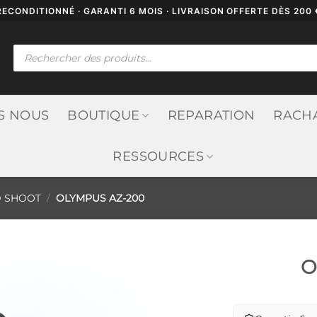
RECONDITIONNÉ · GARANTI 6 MOIS · LIVRAISON OFFERTE DÈS 200 
Recherche
de
produits
S NOUS
BOUTIQUE
REPARATION
RACH
RESSOURCES
D SHOOT
/
OLYMPUS AZ-200
O