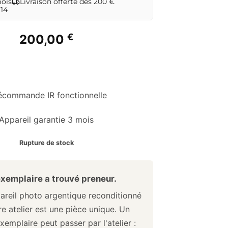
mois
Livraison offerte dès 200 €
 14
€
200,00
écommande IR fonctionnelle
Appareil garantie 3 mois
Rupture de stock
xemplaire a trouvé preneur.
reil photo argentique reconditionné
e atelier est une pièce unique. Un
xemplaire peut passer par l'atelier :