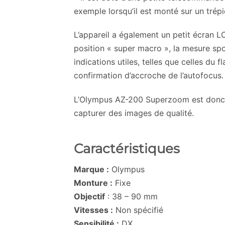
exemple lorsqu’il est monté sur un trépi
L’appareil a également un petit écran 
position « super macro », la mesure spot
indications utiles, telles que celles du
confirmation d’accroche de l’autofocus.
L’Olympus AZ-200 Superzoom est donc un 
capturer des images de qualité.
Caractéristiques
Marque :
Olympus
Monture :
Fixe
Objectif
: 38 – 90 mm
Vitesses :
Non spécifié
Sensibilité :
DX