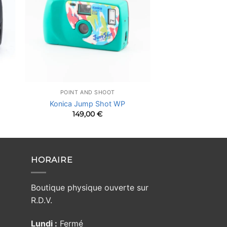
POINT AND SHOOT
Konica Jump Shot WP
149,00
€
HORAIRE
Boutique physique ouverte sur
R.D.V.
Lundi :
Fermé