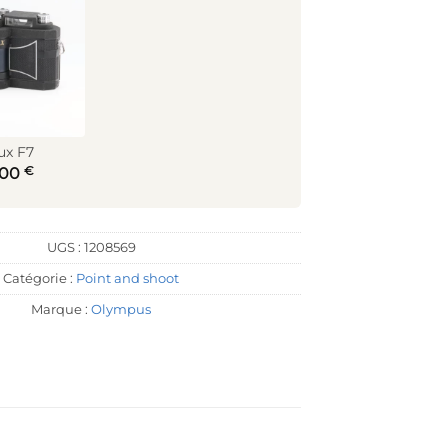
ux F7
€
,00
UGS :
1208569
Catégorie :
Point and shoot
Marque :
Olympus