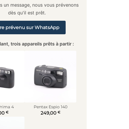
us un message, nous vous prévenons
dès qu'il est prêt.
re prévenu sur WhatsApp
ant, trois appareils prêts à partir :
rima 4
Pentax Espio 140
€
€
00
249,00