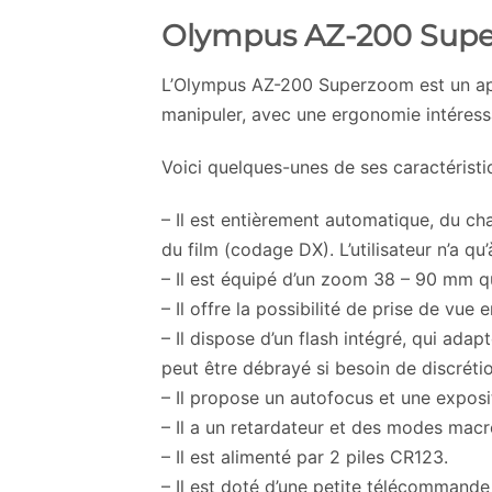
Olympus AZ-200 Sup
L’Olympus AZ-200 Superzoom est un appa
manipuler, avec une ergonomie intéress
Voici quelques-unes de ses caractéristiq
– Il est entièrement automatique, du cha
du film (codage DX). L’utilisateur n’a qu
– Il est équipé d’un zoom 38 – 90 mm qui
– Il offre la possibilité de prise de vue
– Il dispose d’un flash intégré, qui ada
peut être débrayé si besoin de discrétio
– Il propose un autofocus et une exposi
– Il a un retardateur et des modes mac
– Il est alimenté par 2 piles CR123.
– Il est doté d’une petite télécommande