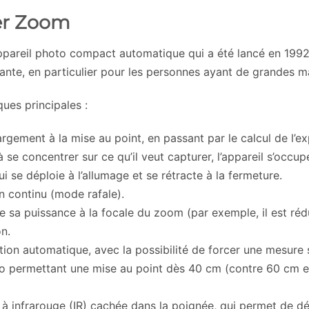
er Zoom
reil photo compact automatique qui a été lancé en 1992. I
ante, en particulier pour les personnes ayant de grandes m
ues principales :
rgement à la mise au point, en passant par le calcul de l’ex
’à se concentrer sur ce qu’il veut capturer, l’appareil s’occup
 se déploie à l’allumage et se rétracte à la fermeture.
 en continu (mode rafale).
pte sa puissance à la focale du zoom (par exemple, il est réd
n.
tion automatique, avec la possibilité de forcer une mesure 
ro permettant une mise au point dès 40 cm (contre 60 cm e
 à infrarouge (IR) cachée dans la poignée, qui permet de déc