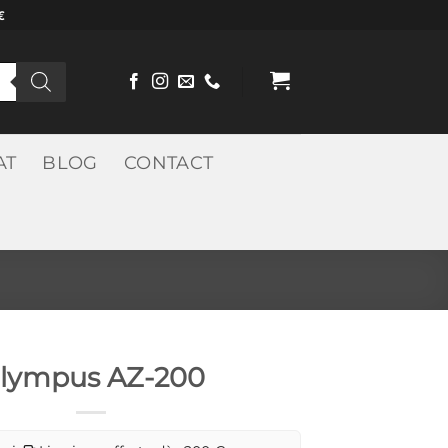
€
AT
BLOG
CONTACT
lympus AZ-200