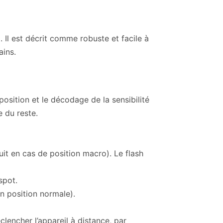
l est décrit comme robuste et facile à
ains.
position et le décodage de la sensibilité
e du reste.
uit en cas de position macro). Le flash
spot.
n position normale).
lencher l’appareil à distance, par