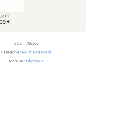
ux F7
€
,00
UGS :
1756363
Catégorie :
Point and shoot
Marque :
Olympus