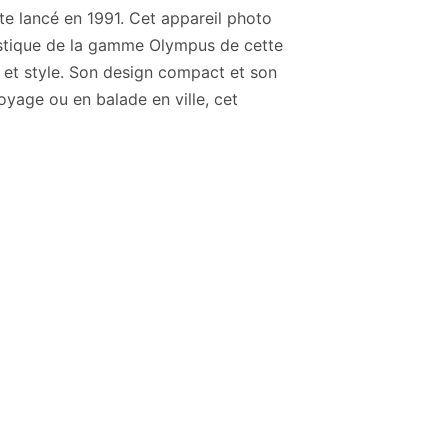
e lancé en 1991. Cet appareil photo
ristique de la gamme Olympus de cette
é et style. Son design compact et son
yage ou en balade en ville, cet