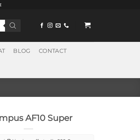
€
AT
BLOG
CONTACT
mpus AF10 Super