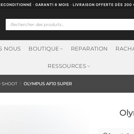
RECONDITIONNÉ · GARANTI 6 MOIS · LIVRAISON OFFERTE DÈS 200 
Recherche
de
produits
S NOUS
BOUTIQUE
REPARATION
RACH
RESSOURCES
D SHOOT
/
OLYMPUS AF10 SUPER
Oly