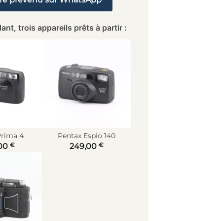
ant, trois appareils prêts à partir :
rima 4
Pentax Espio 140
€
€
00
249,00