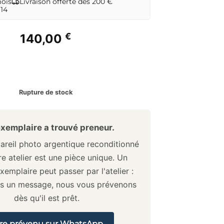
mois
Livraison offerte dès 200 €
 14
€
140,00
Rupture de stock
xemplaire a trouvé preneur.
reil photo argentique reconditionné
e atelier est une pièce unique. Un
xemplaire peut passer par l'atelier :
us un message, nous vous prévenons
dès qu'il est prêt.
re prévenu sur WhatsApp