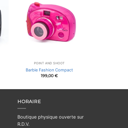
POINT AND SHOOT
Barbie Fashion Compact
199,00
€
HORAIRE
Boutique physique ouverte sur
R.D.V.