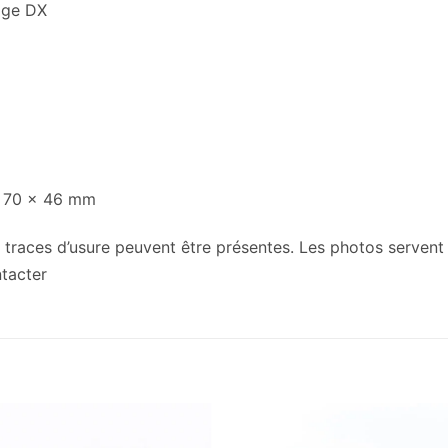
age DX
x 70 x 46 mm
traces d’usure peuvent être présentes. Les photos servent à 
ntacter