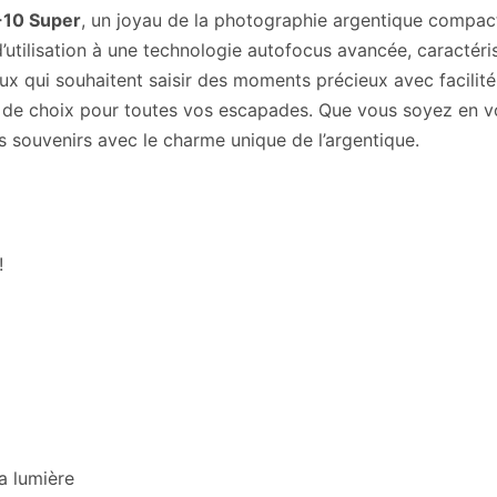
-10 Super
, un joyau de la photographie argentique compact
d’utilisation à une technologie autofocus avancée, caracté
ux qui souhaitent saisir des moments précieux avec facilit
de choix pour toutes vos escapades. Que vous soyez en vo
 souvenirs avec le charme unique de l’argentique.
!
a lumière