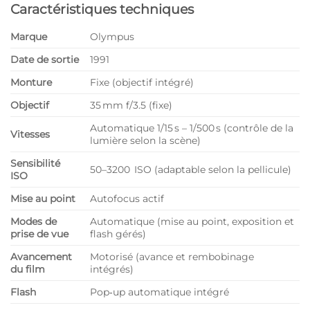
Caractéristiques techniques
Marque
Olympus
Date de sortie
1991
Monture
Fixe (objectif intégré)
Objectif
35 mm f/3.5 (fixe)
Automatique 1/15 s – 1/500 s (contrôle de la
Vitesses
lumière selon la scène)
Sensibilité
50–3200 ISO (adaptable selon la pellicule)
ISO
Mise au point
Autofocus actif
Modes de
Automatique (mise au point, exposition et
prise de vue
flash gérés)
Avancement
Motorisé (avance et rembobinage
du film
intégrés)
Flash
Pop‑up automatique intégré