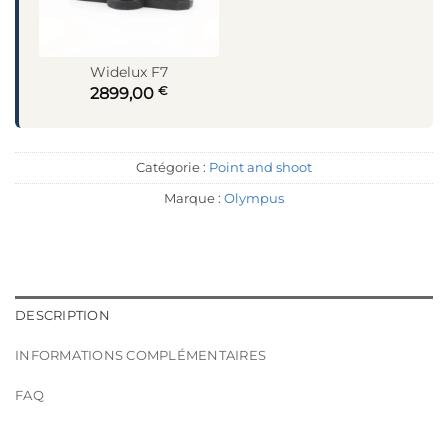
Widelux F7
€
2899,00
Catégorie :
Point and shoot
Marque :
Olympus
DESCRIPTION
INFORMATIONS COMPLÉMENTAIRES
FAQ