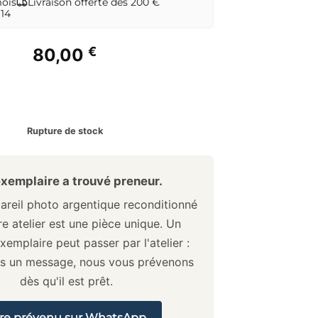
mois
Livraison offerte dès 200 €
 14
€
80,00
Rupture de stock
xemplaire a trouvé preneur.
reil photo argentique reconditionné
e atelier est une pièce unique. Un
xemplaire peut passer par l'atelier :
us un message, nous vous prévenons
dès qu'il est prêt.
re prévenu sur WhatsApp