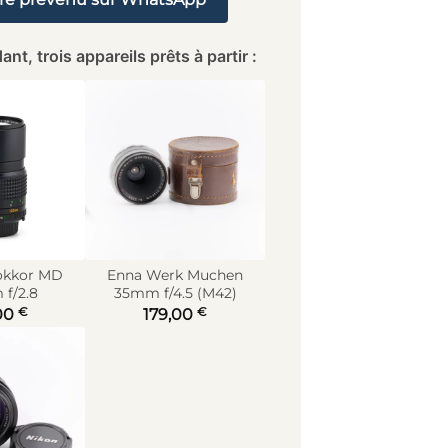
ant, trois appareils prêts à partir :
okkor MD
Enna Werk Muchen
f/2.8
35mm f/4.5 (M42)
€
€
00
179,00