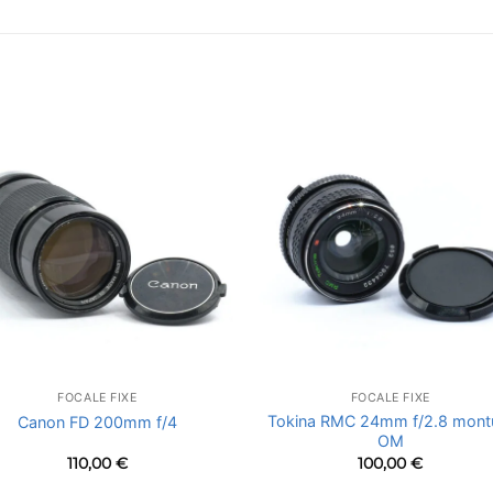
FOCALE FIXE
FOCALE FIXE
Tokina RMC 24mm f/2.8 mont
Canon FD 200mm f/4
OM
110,00
€
100,00
€