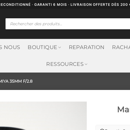
RECONDITIONNÉ · GARANTI 6 MOIS · LIVRAISON OFFERTE DÈS 200 
Recherche
de
produits
S NOUS
BOUTIQUE
REPARATION
RACH
RESSOURCES
IYA 35MM F/2.8
Ma