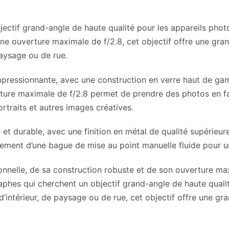
jectif grand-angle de haute qualité pour les appareils pho
 ouverture maximale de f/2.8, cet objectif offre une grande
paysage ou de rue.
impressionnante, avec une construction en verre haut de ga
erture maximale de f/2.8 permet de prendre des photos en fa
ortraits et autres images créatives.
e et durable, avec une finition en métal de qualité supérieu
lement d’une bague de mise au point manuelle fluide pour un
ionnelle, de sa construction robuste et de son ouverture m
aphes qui cherchent un objectif grand-angle de haute quali
intérieur, de paysage ou de rue, cet objectif offre une gran