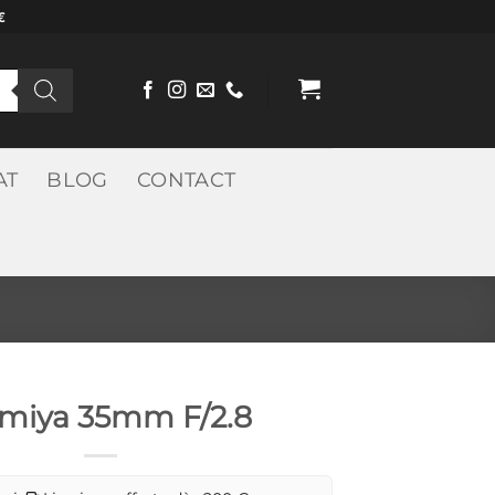
€
AT
BLOG
CONTACT
miya 35mm F/2.8