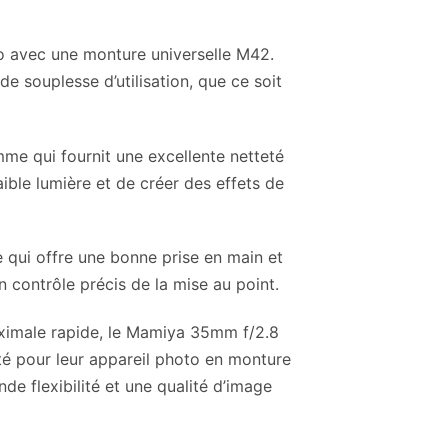
to avec une monture universelle M42.
 souplesse d’utilisation, que ce soit
mme qui fournit une excellente netteté
ible lumière et de créer des effets de
re qui offre une bonne prise en main et
 contrôle précis de la mise au point.
aximale rapide, le Mamiya 35mm f/2.8
té pour leur appareil photo en monture
de flexibilité et une qualité d’image