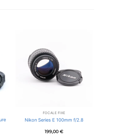
FOCALE FIXE
ure
Nikon Series E 100mm f/2.8
199,00
€