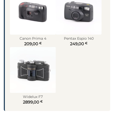
Canon Prima 4
Pentax Espio 140
€
€
209,00
249,00
Widelux F7
€
2899,00