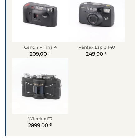
Canon Prima 4
Pentax Espio 140
€
€
209,00
249,00
Widelux F7
€
2899,00