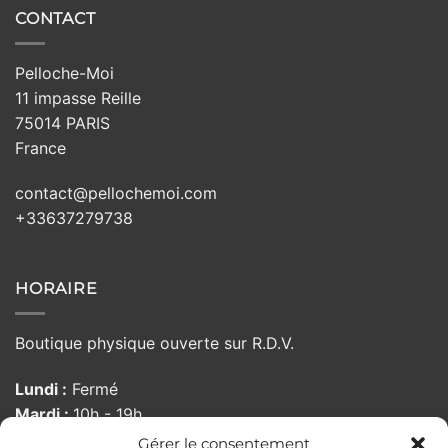
CONTACT
Pelloche-Moi
11 impasse Reille
75014 PARIS
France
contact@pellochemoi.com
+33637279738
HORAIRE
Boutique physique ouverte sur R.D.V.
Lundi :
Fermé
Mardi :
10h - 19h
Mercredi :
10h - 19h
Gérer le consentement