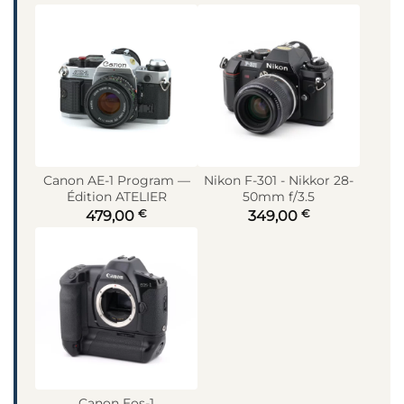
Canon AE-1 Program —
Nikon F-301 - Nikkor 28-
Édition ATELIER
50mm f/3.5
€
€
479,00
349,00
Canon Eos-1