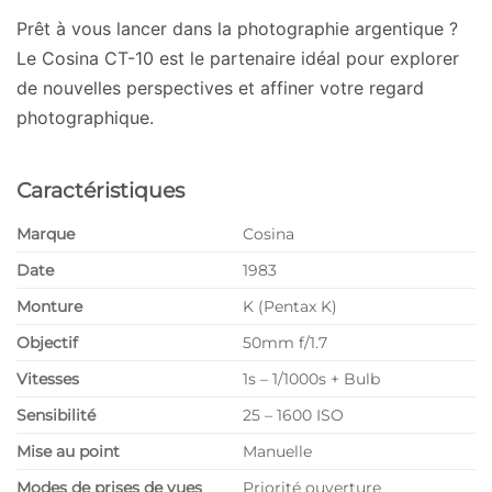
Prêt à vous lancer dans la photographie argentique ?
Le Cosina CT-10 est le partenaire idéal pour explorer
de nouvelles perspectives et affiner votre regard
photographique.
Caractéristiques
Marque
Cosina
Date
1983
Monture
K (Pentax K)
Objectif
50mm f/1.7
Vitesses
1s – 1/1000s + Bulb
Sensibilité
25 – 1600 ISO
Mise au point
Manuelle
Modes de prises de vues
Priorité ouverture