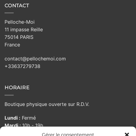
CONTACT
Pelloche-Moi
11 impasse Reille
75014 PARIS
France
contact@pellochemoi.com
+33637279738
HORAIRE
Boutique physique ouverte sur R.D.V.
Lundi :
Fermé
Mardi :
10h - 19h
Mercredi :
10h - 19h
Gérer le consentement