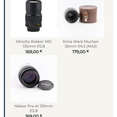
Minolta Rokkor MD
Enna Werk Muchen
135mm f/2.8
35mm f/4.5 (M42)
€
€
169,00
179,00
Nikkor Pre-AI 135mm
f/2.8
€
169,00