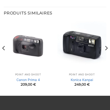
PRODUITS SIMILAIRES
POINT AND SHOOT
POINT AND SHOOT
Canon Prima 4
Konica Kanpai
209,00
€
249,00
€