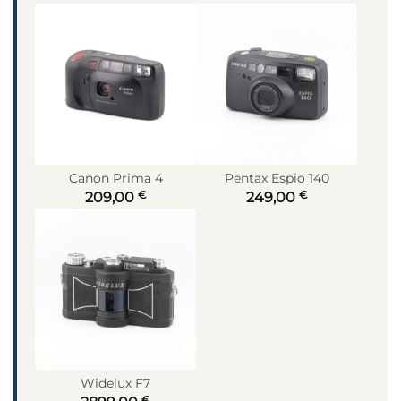
Canon Prima 4
Pentax Espio 140
€
€
209,00
249,00
Widelux F7
€