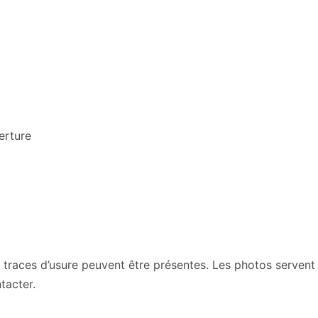
erture
traces d’usure peuvent être présentes. Les photos servent à 
tacter.