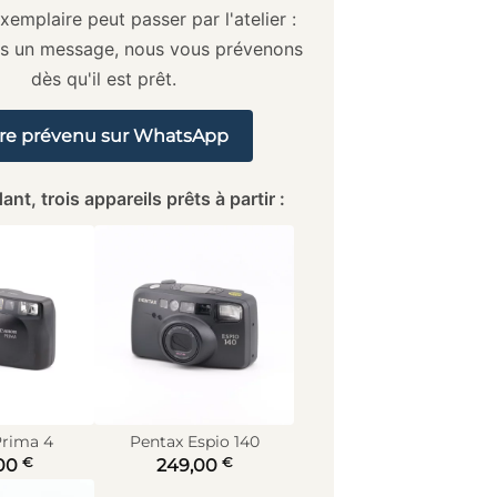
xemplaire peut passer par l'atelier :
us un message, nous vous prévenons
dès qu'il est prêt.
re prévenu sur WhatsApp
ant, trois appareils prêts à partir :
rima 4
Pentax Espio 140
€
€
00
249,00