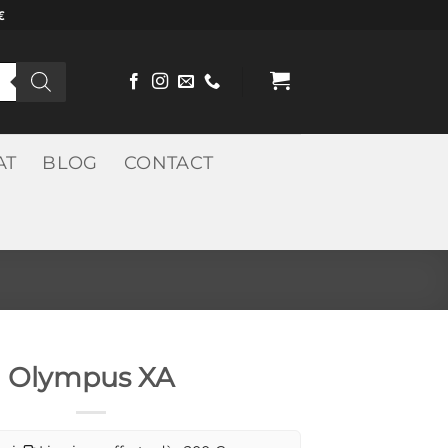
€
AT
BLOG
CONTACT
Olympus XA