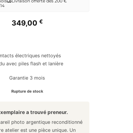
mois
Livraison offerte dès 200 €
 14
€
349,00
ntacts électriques nettoyés
u avec piles flash et lanière
Garantie 3 mois
Rupture de stock
xemplaire a trouvé preneur.
reil photo argentique reconditionné
e atelier est une pièce unique. Un