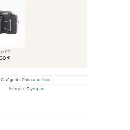
ux F7
€
,00
Catégorie :
Point and shoot
Marque :
Olympus