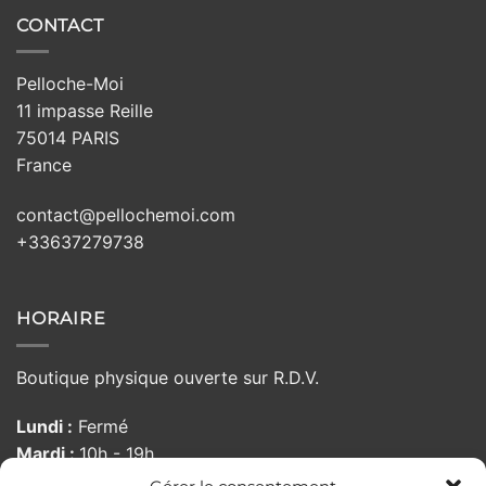
CONTACT
Pelloche-Moi
11 impasse Reille
75014 PARIS
France
contact@pellochemoi.com
+33637279738
HORAIRE
Boutique physique ouverte sur R.D.V.
Lundi :
Fermé
Mardi :
10h - 19h
Mercredi :
10h - 19h