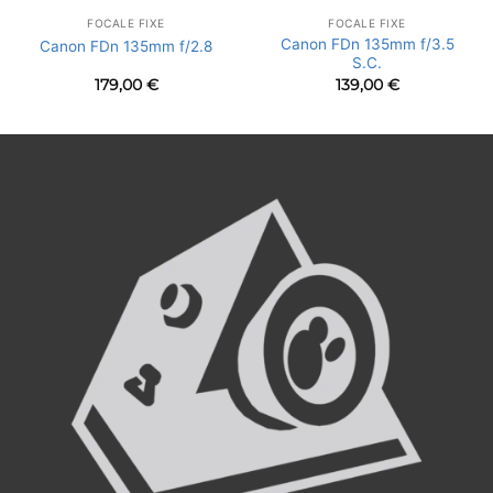
FOCALE FIXE
FOCALE FIXE
Canon FDn 135mm f/3.5
Canon FDn 135mm f/2.8
S.C.
179,00
€
139,00
€