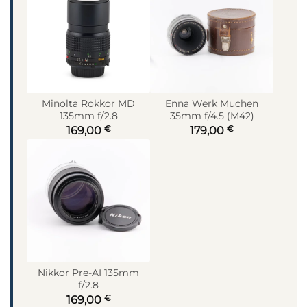
Minolta Rokkor MD
Enna Werk Muchen
135mm f/2.8
35mm f/4.5 (M42)
€
€
169,00
179,00
Nikkor Pre-AI 135mm
f/2.8
€
169,00