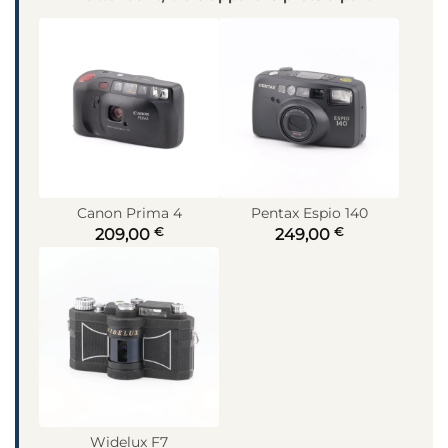
Canon Prima 4
Pentax Espio 140
€
€
209,00
249,00
Widelux F7