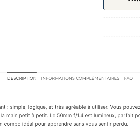
DESCRIPTION
INFORMATIONS COMPLÉMENTAIRES
FAQ
ant : simple, logique, et très agréable à utiliser. Vous pou
e la main petit à petit. Le 50mm f/1.4 est lumineux, parfait 
t. Un combo idéal pour apprendre sans vous sentir perdu.