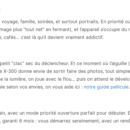
i
 voyage, famille, soirées, et surtout portraits. En priorité 
mage plus “tout net” en fermant), et l’appareil s’occupe du 
e, cafés… c’est là qu’il devient vraiment addictif.
petit “clac” sec du déclencheur. Et ce moment où l’aiguille 
e X-300 donne envie de sortir faire des photos, tout simpl
e la lumière, on joue avec le flou… puis on attend le dév
cule selon vos envies, on vous aide ici :
notre guide pellicule
.
ain, avec un mode priorité ouverture parfait pour débuter.
é, garanti 6 mois : vous démarrez sereinement, avec un rend