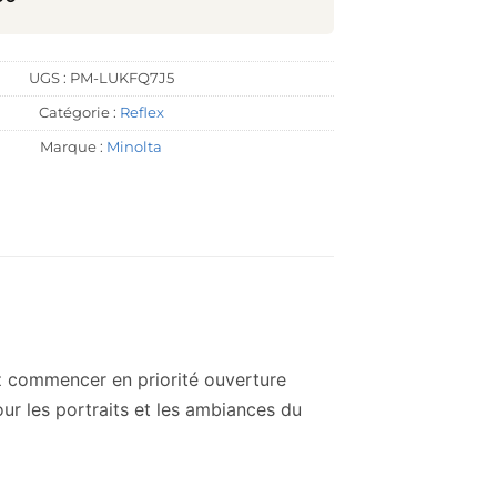
UGS :
PM-LUKFQ7J5
Catégorie :
Reflex
Marque :
Minolta
vez commencer en priorité ouverture
pour les portraits et les ambiances du