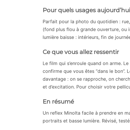
Pour quels usages aujourd’hu
Parfait pour la photo du quotidien : rue,
(fond plus flou à grande ouverture, ou i
lumière baisse : intérieurs, fin de journé
Ce que vous allez ressentir
Le film qui s’enroule quand on arme. Le 
confirme que vous êtes “dans le bon”. L
davantage : on se rapproche, on cherch
et d’excitation. Pour choisir votre pelli
En résumé
Un reflex Minolta facile à prendre en m
portraits et basse lumière. Révisé, test