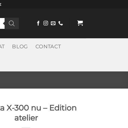
€
AT
BLOG
CONTACT
a X-300 nu – Edition
atelier