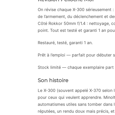
On révise chaque X-300 sérieusement : d
de l’armement, du déclenchement et des c
Côté Rokkor 50mm f/1.4 : nettoyage, con
point. Tout est testé et garanti 1 an pour 
Restauré, testé, garanti 1 an.
Prêt à l’emploi — parfait pour débuter 
Stock limité — chaque exemplaire part 
Son histoire
Le X-300 (souvent appelé X-370 selon 
pour ceux qui veulent apprendre. Minolt
automatismes utiles sans tomber dans l
réputées, un rendu doux mais précis, et