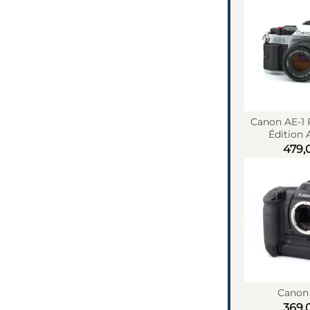
Canon AE-1
Édition 
479,
Canon 
369,