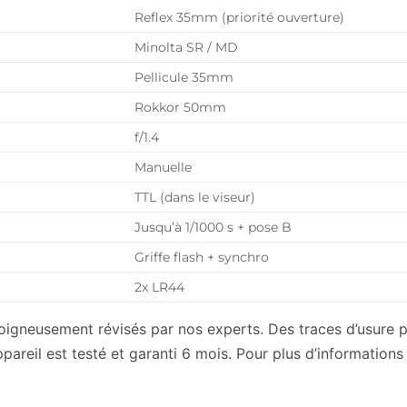
Reflex 35mm (priorité ouverture)
Minolta SR / MD
Pellicule 35mm
Rokkor 50mm
f/1.4
Manuelle
TTL (dans le viseur)
Jusqu’à 1/1000 s + pose B
Griffe flash + synchro
2x LR44
soigneusement révisés par nos experts. Des traces d’usure 
eil est testé et garanti 6 mois. Pour plus d’informations su