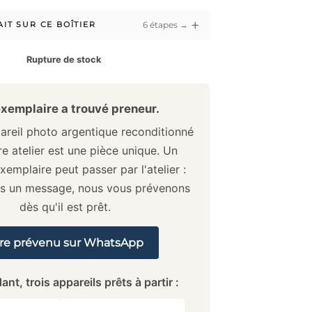
+
6 étapes →
AIT SUR CE BOÎTIER
Rupture de stock
xemplaire a trouvé preneur.
reil photo argentique reconditionné
e atelier est une pièce unique. Un
xemplaire peut passer par l'atelier :
us un message, nous vous prévenons
dès qu'il est prêt.
re prévenu sur WhatsApp
ant, trois appareils prêts à partir :