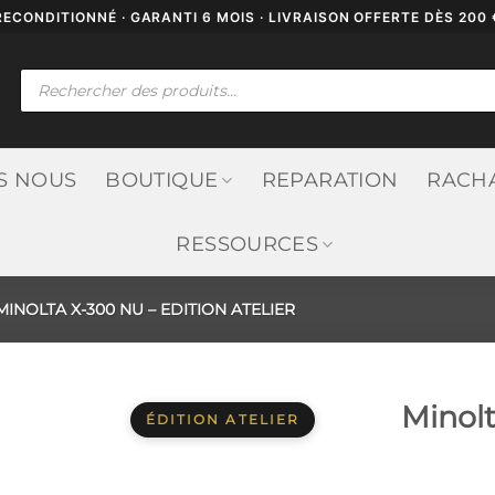
RECONDITIONNÉ · GARANTI 6 MOIS · LIVRAISON OFFERTE DÈS 200 
Recherche
de
produits
S NOUS
BOUTIQUE
REPARATION
RACH
RESSOURCES
INOLTA X-300 NU – EDITION ATELIER
Minolt