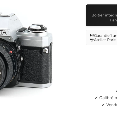
Boîtier intég
1 an
Garantie 1 a
Atelier Paris
✔ Calibré 
✔ Vendu