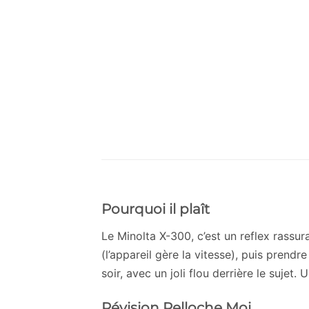
Pourquoi il plaît
Le Minolta X-300, c’est un reflex rassur
(l’appareil gère la vitesse), puis prendr
soir, avec un joli flou derrière le suje
Révision Pelloche Moi