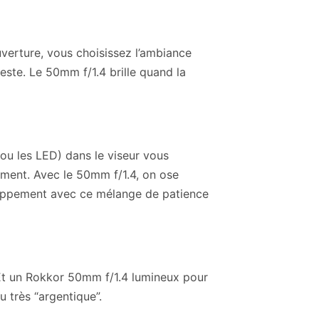
ouverture, vous choisissez l’ambiance
reste. Le 50mm f/1.4 brille quand la
(ou les LED) dans le viseur vous
ement. Avec le 50mm f/1.4, on ose
eloppement avec ce mélange de patience
 Et un Rokkor 50mm f/1.4 lumineux pour
u très “argentique”.