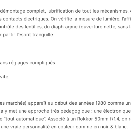
émontage complet, lubrification de tout les mécanismes, co
ontacts électriques. On vérifie la mesure de lumière, l’affi
trôle des lentilles, du diaphragme (ouverture nette, sans l
partir l’esprit tranquille.
sans réglages compliqués.
vite.
les marchés) apparaît au début des années 1980 comme un 
a y met une approche très pédagogique : une électronique s
e “tout automatique”. Associé à un Rokkor 50mm f/1.4, on r
 une vraie personnalité en couleur comme en noir & blanc.