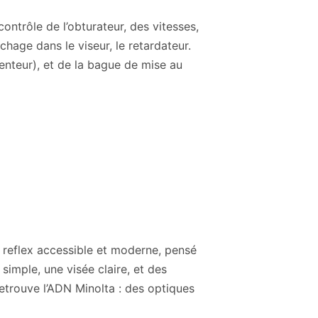
ntrôle de l’obturateur, des vitesses,
chage dans le viseur, le retardateur.
enteur), et de la bague de mise au
reflex accessible et moderne, pensé
imple, une visée claire, et des
etrouve l’ADN Minolta : des optiques