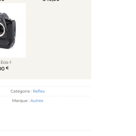
Eos-1
€
00
Catégorie :
Reflex
Marque :
Autres