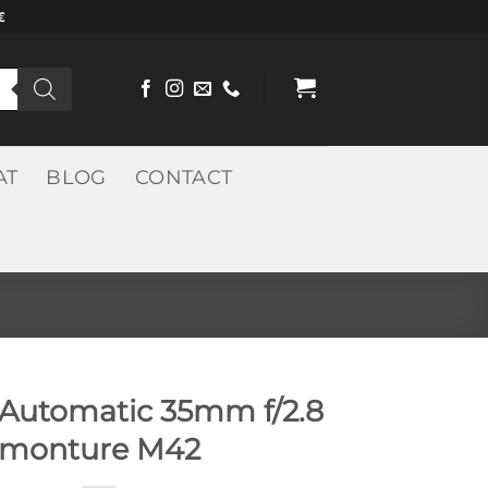
€
AT
BLOG
CONTACT
 Automatic 35mm f/2.8
monture M42