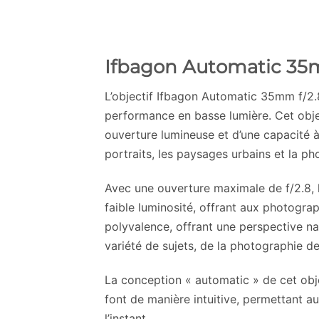
Ifbagon Automatic 35
L’objectif Ifbagon Automatic 35mm f/2.8
performance en basse lumière. Cet objec
ouverture lumineuse et d’une capacité à 
portraits, les paysages urbains et la ph
Avec une ouverture maximale de f/2.8,
faible luminosité, offrant aux photograp
polyvalence, offrant une perspective na
variété de sujets, de la photographie d
La conception « automatic » de cet objec
font de manière intuitive, permettant 
l’instant.