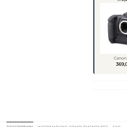
Canon 
369,