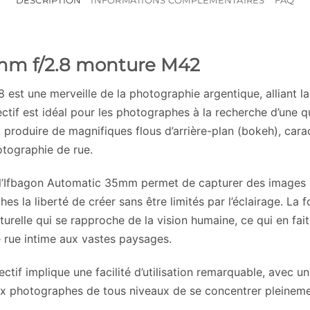
DESCRIPTION
INFORMATIONS COMPLÉMENTAIRES
FAQ
mm f/2.8 monture M42
 est une merveille de la photographie argentique, alliant la
tif est idéal pour les photographes à la recherche d’une qu
produire de magnifiques flous d’arrière-plan (bokeh), carac
otographie de rue.
 l’Ifbagon Automatic 35mm permet de capturer des images 
hes la liberté de créer sans être limités par l’éclairage. 
turelle qui se rapproche de la vision humaine, ce qui en fai
e rue intime aux vastes paysages.
tif implique une facilité d’utilisation remarquable, avec u
aux photographes de tous niveaux de se concentrer pleineme