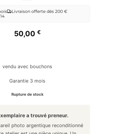
mois
Livraison offerte dès 200 €
 14
€
50,00
vendu avec bouchons
Garantie 3 mois
Rupture de stock
xemplaire a trouvé preneur.
reil photo argentique reconditionné
e atelier est une pièce unique. Un