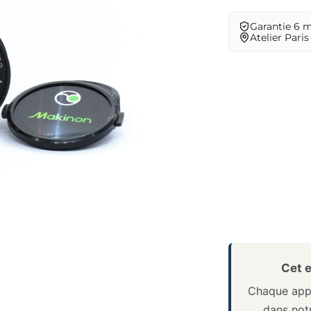
Garantie 6 
Atelier Paris
Cet e
Chaque appa
dans notr