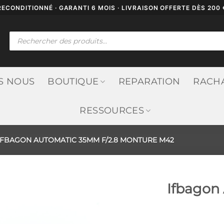
RECONDITIONNÉ · GARANTI 6 MOIS · LIVRAISON OFFERTE DÈS 200 
Recherche
de
produits
S NOUS
BOUTIQUE
REPARATION
RACH
RESSOURCES
IFBAGON AUTOMATIC 35MM F/2.8 MONTURE M42
Ifbagon