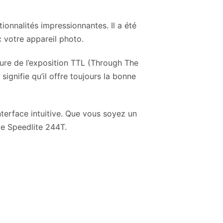
ionnalités impressionnantes. Il a été
c votre appareil photo.
sure de l’exposition TTL (Through The
ignifie qu’il offre toujours la bonne
terface intuitive. Que vous soyez un
le Speedlite 244T.