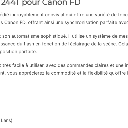
e 244T pour Canon FD
dié incroyablement convivial qui offre une variété de fonct
ls Canon FD, offrant ainsi une synchronisation parfaite ave
st son automatisme sophistiqué. Il utilise un système de me
sance du flash en fonction de l’éclairage de la scène. Cela s
position parfaite.
rès facile à utiliser, avec des commandes claires et une in
 vous apprécierez la commodité et la flexibilité qu’offre 
 Lens)