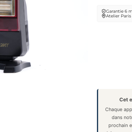
Garantie 6 
Atelier Paris
Cet e
Chaque appa
dans notr
prochain e