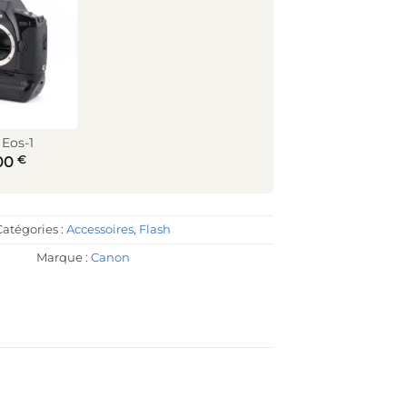
Eos-1
€
00
Catégories :
Accessoires
,
Flash
Marque :
Canon