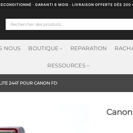
RECONDITIONNÉ · GARANTI 6 MOIS · LIVRAISON OFFERTE DÈS 200 
Recherche
de
produits
S NOUS
BOUTIQUE
REPARATION
RACH
RESSOURCES
ITE 244T POUR CANON FD
Canon 