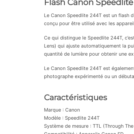
Flash Canon Speedlit
Le Canon Speedlite 244T est un flash dé
conçu pour être utilisé avec les apparei
Ce qui distingue le Speedlite 244T, c’e
Lens) qui ajuste automatiquement la puis
quantité de lumière pour obtenir une ex
Le Canon Speedlite 244T est également t
photographe expérimenté ou un débutant,
Caractéristiques
Marque : Canon
Modèle : Speedlite 244T
Système de mesure : TTL (Through The
Compatibilité : Appareils Canon FD