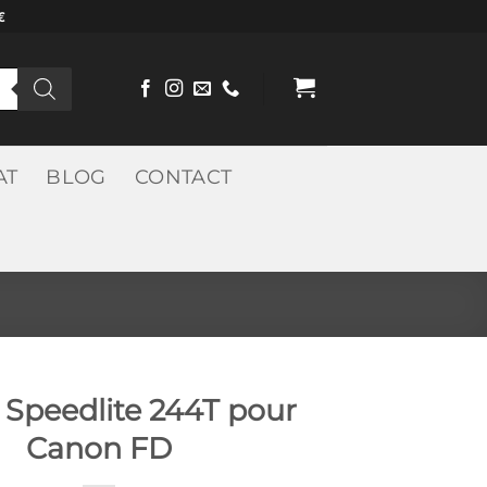
€
AT
BLOG
CONTACT
Speedlite 244T pour
Canon FD