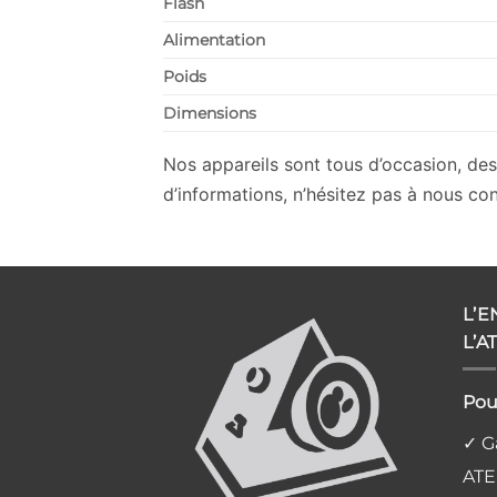
Flash
Alimentation
Poids
Dimensions
Nos appareils sont tous d’occasion, des 
d’informations, n’hésitez pas à nous con
L’
L’A
Pou
✓ Ga
ATE