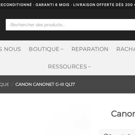
RECONDITIONNÉ · GARANTI 6 MOIS · LIVRAISON OFFERTE DÈS 200 
Recherche
de
produits
S NOUS
BOUTIQUE
REPARATION
RACH
RESSOURCES
IQUE
/
CANON CANONET G-III QL17
Canon