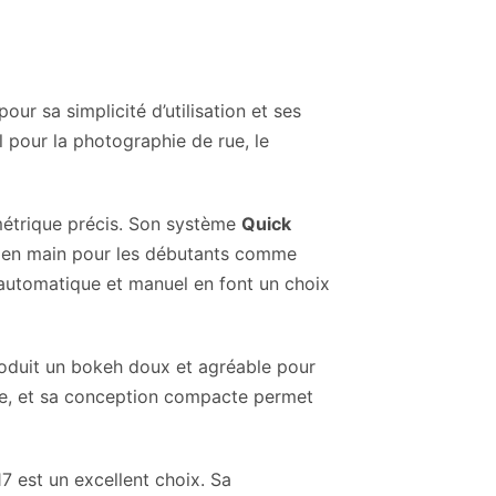
ur sa simplicité d’utilisation et ses
éal pour la photographie de rue, le
métrique précis. Son système
Quick
ise en main pour les débutants comme
 automatique et manuel en font un choix
produit un bokeh doux et agréable pour
ise, et sa conception compacte permet
7 est un excellent choix. Sa