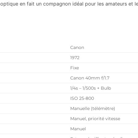
é optique en fait un compagnon idéal pour les amateurs et 
Canon
1972
Fixe
Canon 40mm f/1.7
1/4s – 1/500s + Bulb
ISO 25-800
Manuelle (télémètre)
Manuel, priorité vitesse
Manuel