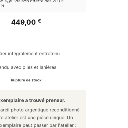
mois
Livraison offerte dès 200 €
 14
€
449,00
tier intégralement entretenu
endu avec piles et lanières
Rupture de stock
xemplaire a trouvé preneur.
reil photo argentique reconditionné
e atelier est une pièce unique. Un
xemplaire peut passer par l'atelier :