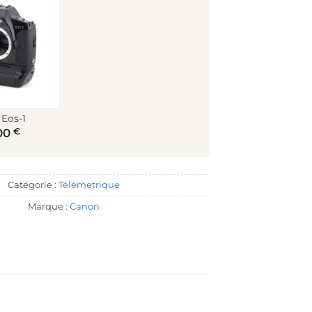
Eos-1
€
00
Catégorie :
Télémetrique
Marque :
Canon