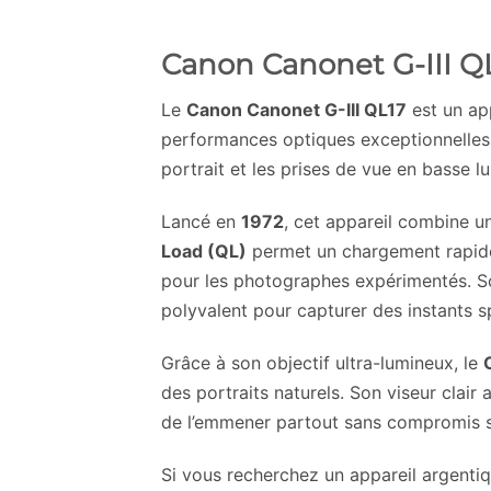
Canon Canonet G-III Q
Le
Canon Canonet G-III QL17
est un app
performances optiques exceptionnelles.
portrait et les prises de vue en basse l
Lancé en
1972
, cet appareil combine 
Load (QL)
permet un chargement rapide e
pour les photographes expérimentés. So
polyvalent pour capturer des instants 
Grâce à son objectif ultra-lumineux, le
des portraits naturels. Son viseur clai
de l’emmener partout sans compromis su
Si vous recherchez un appareil argentiq