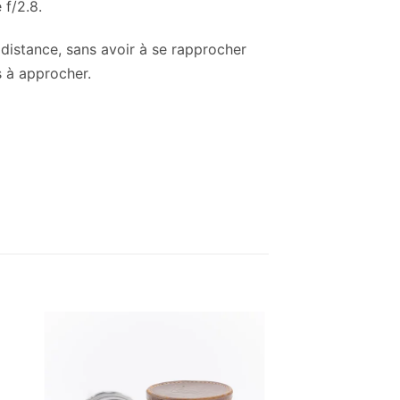
 f/2.8.
distance, sans avoir à se rapprocher
s à approcher.