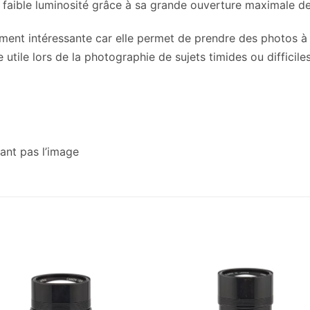
n faible luminosité grâce à sa grande ouverture maximale de
ent intéressante car elle permet de prendre des photos à 
 utile lors de la photographie de sujets timides ou difficile
tant pas l’image