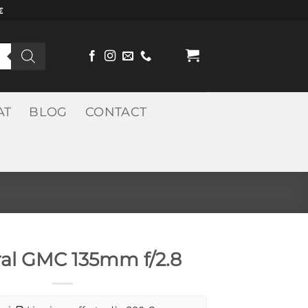
€
AT
BLOG
CONTACT
al GMC 135mm f/2.8