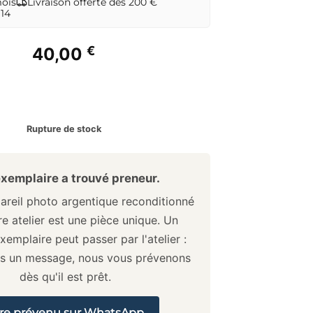
mois
Livraison offerte dès 200 €
 14
€
40,00
Rupture de stock
xemplaire a trouvé preneur.
reil photo argentique reconditionné
e atelier est une pièce unique. Un
xemplaire peut passer par l'atelier :
us un message, nous vous prévenons
dès qu'il est prêt.
re prévenu sur WhatsApp