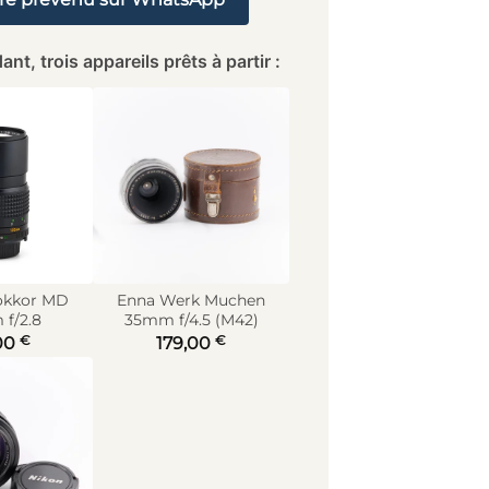
ant, trois appareils prêts à partir :
okkor MD
Enna Werk Muchen
f/2.8
35mm f/4.5 (M42)
€
€
00
179,00