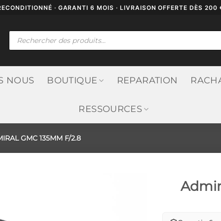
RECONDITIONNÉ · GARANTI 6 MOIS · LIVRAISON OFFERTE DÈS 200 
Recherche
de
produits
S NOUS
BOUTIQUE
REPARATION
RACH
RESSOURCES
IRAL GMC 135MM F/2.8
Admir