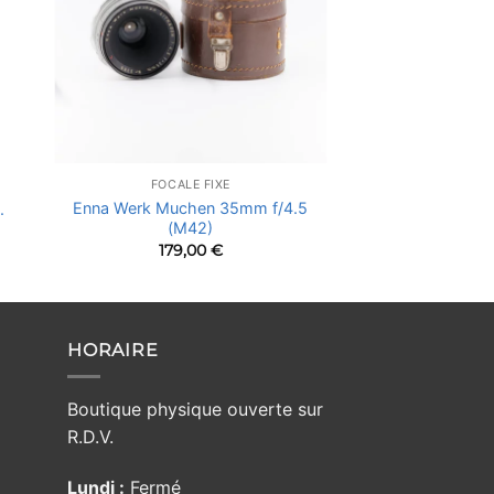
FOCALE FIXE
Enna Werk Muchen 35mm f/4.5
.
(M42)
179,00
€
HORAIRE
Boutique physique ouverte sur
R.D.V.
Lundi :
Fermé