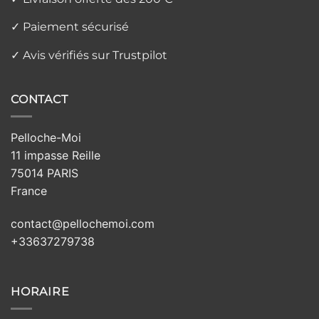
✓ Paiement sécurisé
✓ Avis vérifiés sur Trustpilot
CONTACT
Pelloche-Moi
11 impasse Reille
75014 PARIS
France
contact@pellochemoi.com
+33637279738
HORAIRE