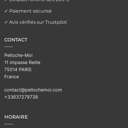
✓ Paiement sécurisé
✓ Avis vérifiés sur Trustpilot
CONTACT
Pelloche-Moi
11 impasse Reille
75014 PARIS
France
contact@pellochemoi.com
+33637279738
HORAIRE