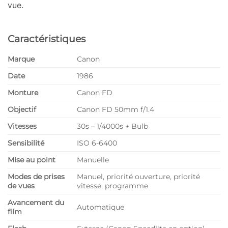
vue.
Caractéristiques
Marque
Canon
Date
1986
Monture
Canon FD
Objectif
Canon FD 50mm f/1.4
Vitesses
30s – 1/4000s + Bulb
Sensibilité
ISO 6-6400
Mise au point
Manuelle
Modes de prises
Manuel, priorité ouverture, priorité
de vues
vitesse, programme
Avancement du
Automatique
film