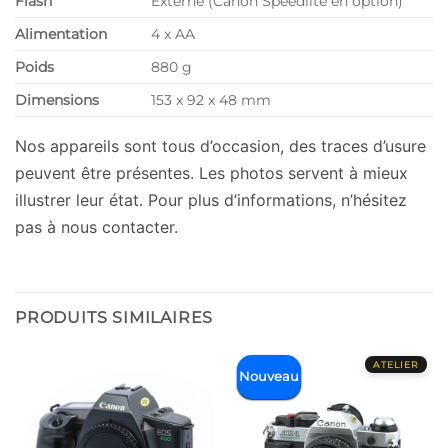
Flash
Externe (Canon Speedlite en option)
Alimentation
4 x AA
Poids
880 g
Dimensions
153 x 92 x 48 mm
Nos appareils sont tous d’occasion, des traces d’usure
peuvent être présentes. Les photos servent à mieux
illustrer leur état. Pour plus d’informations, n’hésitez
pas à nous contacter.
PRODUITS SIMILAIRES
Nouveau