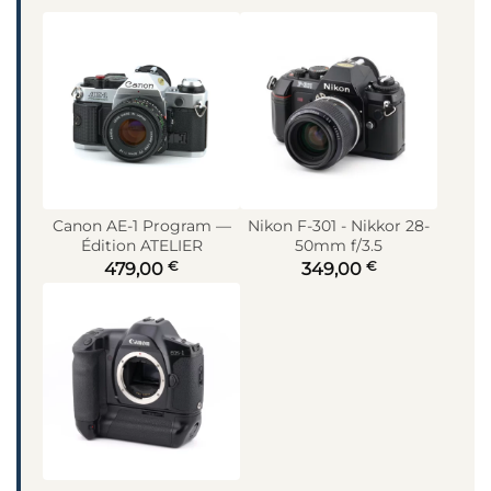
Canon AE-1 Program —
Nikon F-301 - Nikkor 28-
Édition ATELIER
50mm f/3.5
€
€
479,00
349,00