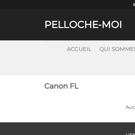
Passer
au
contenu
PELLOCHE-MOI
ACCUEIL
QUI SOMME
Canon FL
Auc