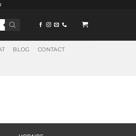
€
AT
BLOG
CONTACT