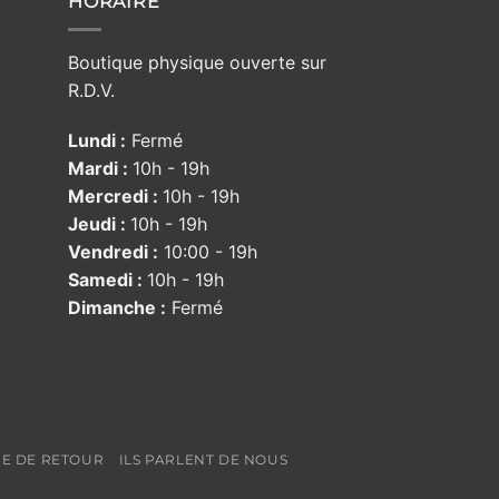
HORAIRE
Boutique physique ouverte sur
R.D.V.
Lundi :
Fermé
Mardi :
10h - 19h
Mercredi :
10h - 19h
Jeudi :
10h - 19h
Vendredi :
10:00 - 19h
Samedi :
10h - 19h
Dimanche :
Fermé
UE DE RETOUR
ILS PARLENT DE NOUS