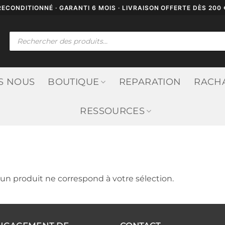
RECONDITIONNÉ · GARANTI 6 MOIS · LIVRAISON OFFERTE DÈS 200 
Recherche
de
produits
S NOUS
BOUTIQUE
REPARATION
RACH
RESSOURCES
un produit ne correspond à votre sélection.