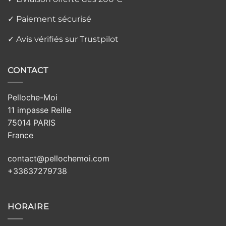
✓ Paiement sécurisé
✓ Avis vérifiés sur Trustpilot
CONTACT
Pelloche-Moi
11 impasse Reille
75014 PARIS
France
contact@pellochemoi.com
+33637279738
HORAIRE